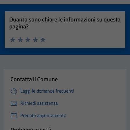
Quanto sono chiare le informazioni su questa
pagina?
Valuta 1 stelle su 5
Valuta 2 stelle su 5
Valuta 3 stelle su 5
Valuta 4 stelle su 5
Valuta 5 stelle su 5
Contatta il Comune
Leggi le domande frequenti
Richiedi assistenza
Prenota appuntamento
Problemi in città