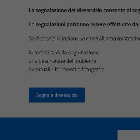
La segnalazione del disservizio consente di se
Le
segnalazioni potranno essere effettuate da t
Sarà possibile inviare
un’email
all’amministrazio
la tematica della segnalazione
una descrizione del problema
eventuali riferimenti e fotografie
Segnala disservizio