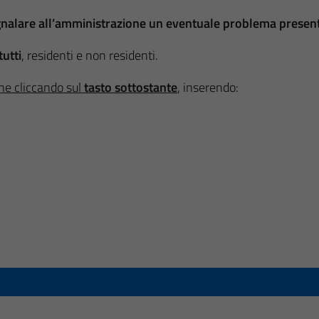
gnalare all’amministrazione un eventuale problema presente
utti
, residenti e non residenti.
ne cliccando sul
tasto sottostante
, inserendo: