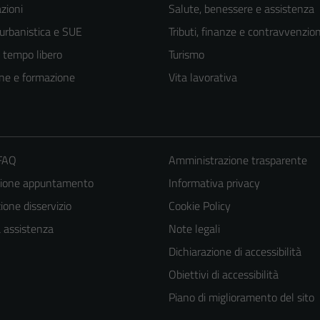
zioni
Salute, benessere e assistenza
 urbanistica e SUE
Tributi, finanze e contravvenzion
e tempo libero
Turismo
ne e formazione
Vita lavorativa
 FAQ
Amministrazione trasparente
zione appuntamento
Informativa privacy
one disservizio
Cookie Policy
a assistenza
Note legali
Dichiarazione di accessibilità
Obiettivi di accessibilità
Piano di miglioramento del sito