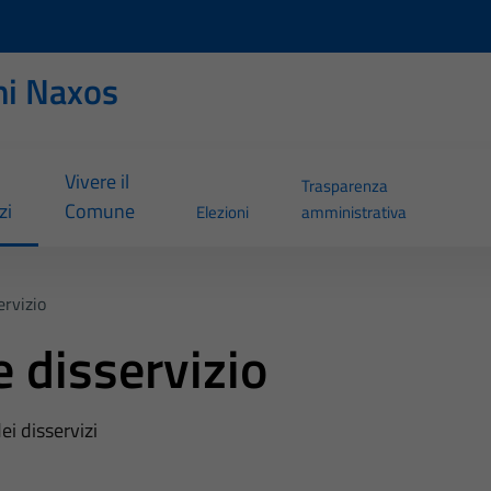
ni Naxos
Vivere il
Trasparenza
zi
Comune
Elezioni
amministrativa
rvizio
 disservizio
ei disservizi