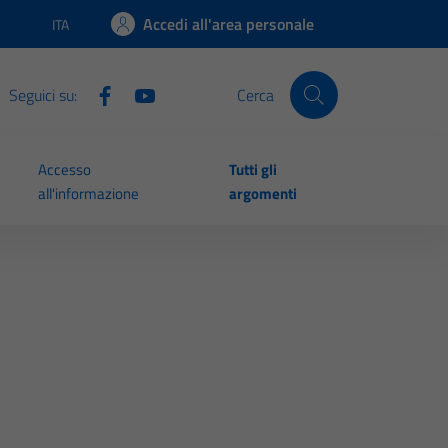
Accedi all'area personale
ITA
Lingua attiva:
Seguici su:
Cerca
Accesso
Tutti gli
all'informazione
argomenti