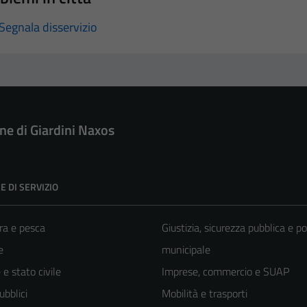
Segnala disservizio
e di Giardini Naxos
E DI SERVIZIO
ra e pesca
Giustizia, sicurezza pubblica e po
e
municipale
e stato civile
Imprese, commercio e SUAP
ubblici
Mobilità e trasporti