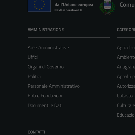
Comun
AMMINISTRAZIONE
CATEGORI
Aree Amministrative
Agricoltu
Uffici
Ambient
Organi di Governo
Anagrafe 
Politici
Appalti p
Personale Amministrativo
Autorizza
Enti e Fondazioni
Catasto,
Documenti e Dati
Cultura 
Educazio
CONTATTI