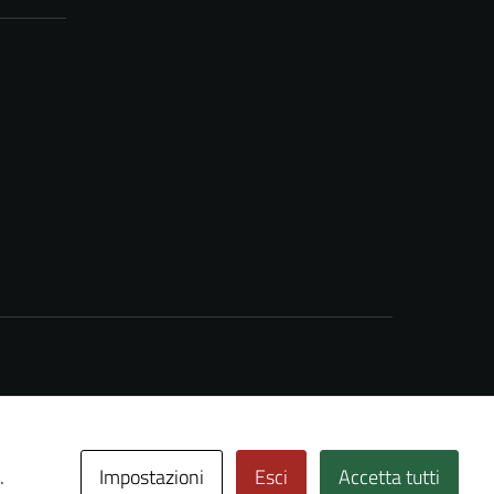
Impostazioni
Esci
Accetta tutti
.