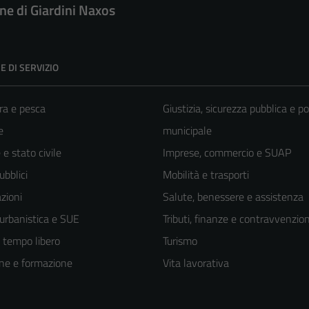
e di Giardini Naxos
E DI SERVIZIO
ra e pesca
Giustizia, sicurezza pubblica e po
e
municipale
e stato civile
Imprese, commercio e SUAP
ubblici
Mobilità e trasporti
zioni
Salute, benessere e assistenza
 urbanistica e SUE
Tributi, finanze e contravvenzion
e tempo libero
Turismo
ne e formazione
Vita lavorativa