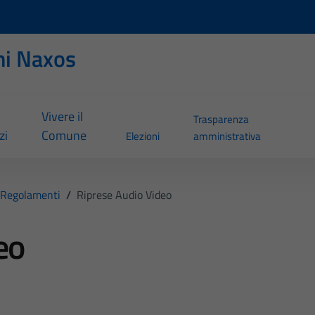
ni Naxos
Vivere il
Trasparenza
zi
Comune
Elezioni
amministrativa
Regolamenti
/
Riprese Audio Video
eo