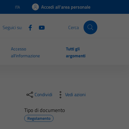
Accedi all'area personale
ITA
Lingua attiva:
Seguici su:
Cerca
Accesso
Tutti gli
all'informazione
argomenti
Condividi
Vedi azioni
Tipo di documento
Regolamento