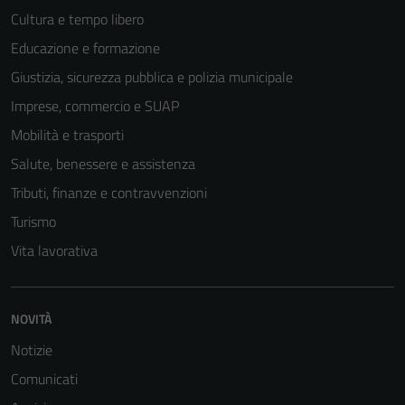
Cultura e tempo libero
Educazione e formazione
Giustizia, sicurezza pubblica e polizia municipale
Imprese, commercio e SUAP
Mobilità e trasporti
Salute, benessere e assistenza
Tributi, finanze e contravvenzioni
Turismo
Vita lavorativa
Tecnici
Questi cookie
sono necessari
NOVITÀ
per il
Notizie
funzionamento
del sito e non
Comunicati
possono