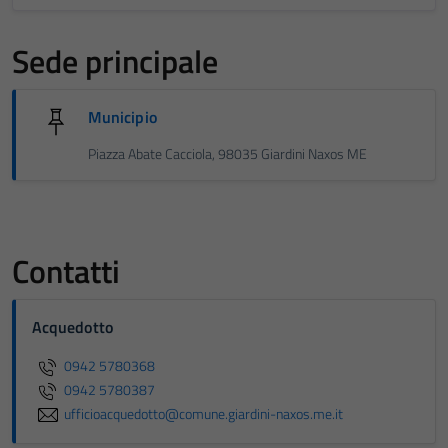
Sede principale
Municipio
Piazza Abate Cacciola, 98035 Giardini Naxos ME
Contatti
Acquedotto
0942 5780368
0942 5780387
ufficioacquedotto@comune.giardini-naxos.me.it