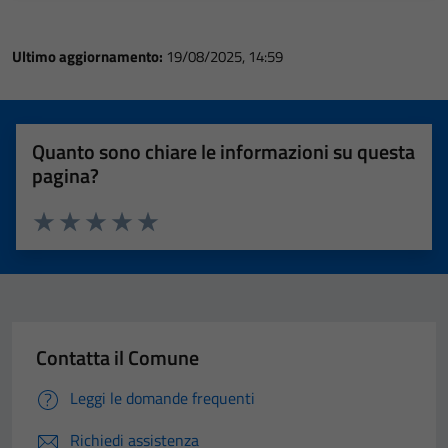
Ultimo aggiornamento:
19/08/2025, 14:59
Quanto sono chiare le informazioni su questa
pagina?
Valuta 1 stelle su 5
Valuta 2 stelle su 5
Valuta 3 stelle su 5
Valuta 4 stelle su 5
Valuta 5 stelle su 5
Contatta il Comune
Leggi le domande frequenti
Richiedi assistenza