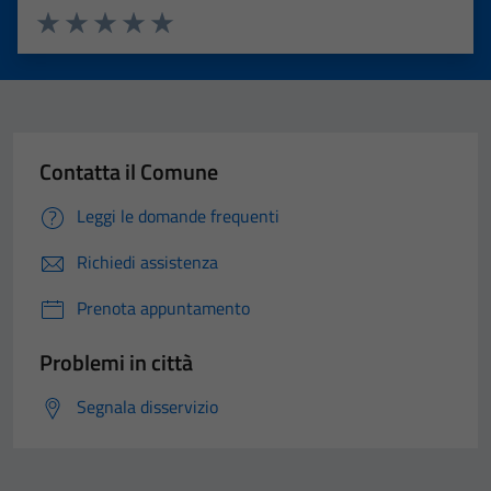
Valuta 1 stelle su 5
Valuta 2 stelle su 5
Valuta 3 stelle su 5
Valuta 4 stelle su 5
Valuta 5 stelle su 5
Contatta il Comune
Leggi le domande frequenti
Richiedi assistenza
Prenota appuntamento
Problemi in città
Segnala disservizio