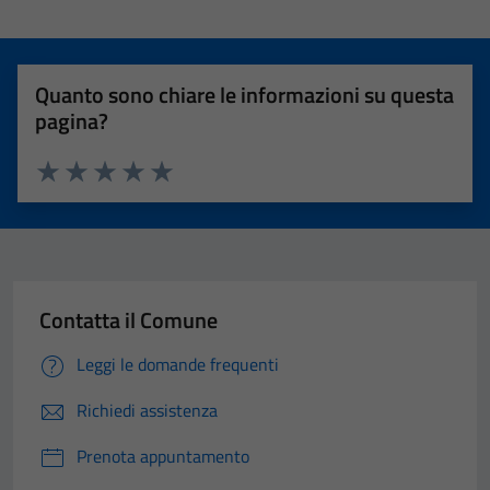
Quanto sono chiare le informazioni su questa
pagina?
Valuta 1 stelle su 5
Valuta 2 stelle su 5
Valuta 3 stelle su 5
Valuta 4 stelle su 5
Valuta 5 stelle su 5
Contatta il Comune
Leggi le domande frequenti
Richiedi assistenza
Prenota appuntamento