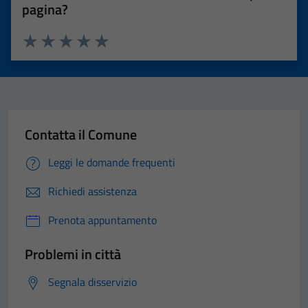
pagina?
Valuta 1 stelle su 5
Valuta 2 stelle su 5
Valuta 3 stelle su 5
Valuta 4 stelle su 5
Valuta 5 stelle su 5
Contatta il Comune
Leggi le domande frequenti
Richiedi assistenza
Prenota appuntamento
Problemi in città
Segnala disservizio