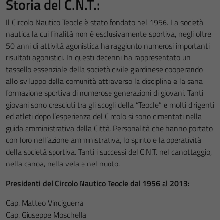
Storia del C.N.T.:
Il Circolo Nautico Teocle è stato fondato nel 1956. La società
nautica la cui finalità non è esclusivamente sportiva, negli oltre
50 anni di attività agonistica ha raggiunto numerosi importanti
risultati agonistici. In questi decenni ha rappresentato un
tassello essenziale della società civile giardinese cooperando
allo sviluppo della comunità attraverso la disciplina e la sana
formazione sportiva di numerose generazioni di giovani. Tanti
giovani sono cresciuti tra gli scogli della “Teocle” e molti dirigenti
ed atleti dopo l’esperienza del Circolo si sono cimentati nella
guida amministrativa della Città. Personalità che hanno portato
con loro nell’azione amministrativa, lo spirito e la operatività
della società sportiva. Tanti i successi del C.N.T. nel canottaggio,
nella canoa, nella vela e nel nuoto.
Presidenti del Circolo Nautico Teocle dal 1956 al 2013:
Cap. Matteo Vinciguerra
Cap. Giuseppe Moschella