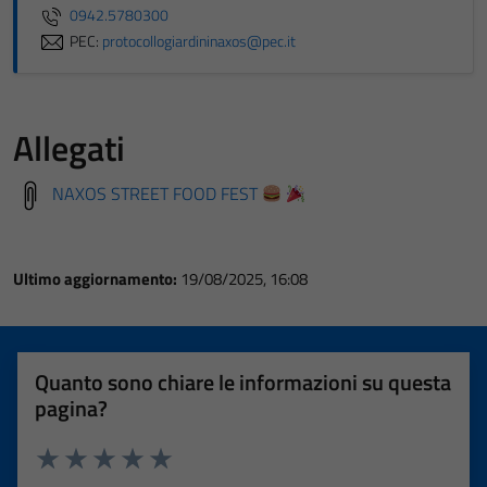
0942.5780300
PEC:
protocollogiardininaxos@pec.it
Allegati
NAXOS STREET FOOD FEST
Ultimo aggiornamento:
19/08/2025, 16:08
Quanto sono chiare le informazioni su questa
pagina?
Valuta 1 stelle su 5
Valuta 2 stelle su 5
Valuta 3 stelle su 5
Valuta 4 stelle su 5
Valuta 5 stelle su 5