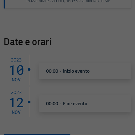
Piazza Abate Cacciola, 98035 Giardini Naxos ME
Date e orari
2023
10
00:00 - Inizio evento
NOV
2023
12
00:00 - Fine evento
NOV