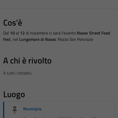
Cos'è
Dal
10
al
12
di novembre ci sarà l'evento
Naxos Street Food
fest
, nel
Lungomare di Naxos
Piazza San Pancrazio
A chi è rivolto
A tutti i cittadini.
Luogo
Municipio