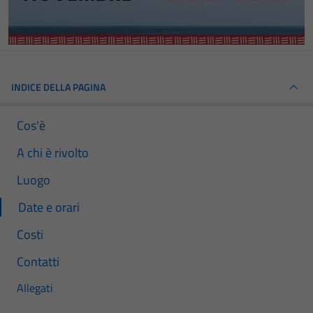
INDICE DELLA PAGINA
Cos'è
A chi è rivolto
Luogo
Date e orari
Costi
Contatti
Allegati