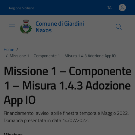
Vai ai contenuti
Vai al footer
ITA
Regione Siciliana
Lingua attiva:
Comune di Giardini
Naxos
Home
/
/
Missione 1 – Componente 1 – Misura 1.4.3 Adozione App IO
Missione 1 – Componente
1 – Misura 1.4.3 Adozione
App IO
Finanziamento avviso aprile finestra temporale Maggio 2022.
Domanda presentata in data 14/07/2022.
Missione