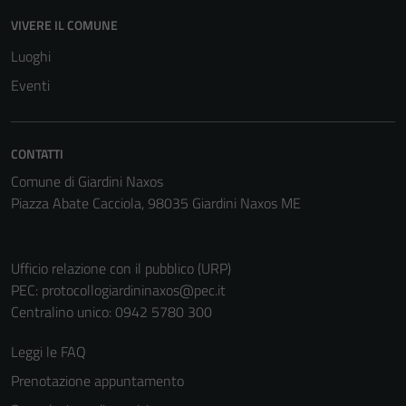
disabilitati.
VIVERE IL COMUNE
Questi cookie
non raccolgono
Luoghi
informazioni
Eventi
personali.
CONTATTI
Comune di Giardini Naxos
Piazza Abate Cacciola, 98035 Giardini Naxos ME
Ufficio relazione con il pubblico (URP)
PEC:
protocollogiardininaxos@pec.it
Centralino unico: 0942 5780 300
Leggi le FAQ
Prenotazione appuntamento