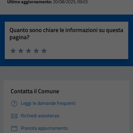
Ultimo aggiornamento:
20/08/2025, 09:03
Quanto sono chiare le informazioni su questa
pagina?
Valuta 1 stelle su 5
Valuta 2 stelle su 5
Valuta 3 stelle su 5
Valuta 4 stelle su 5
Valuta 5 stelle su 5
Contatta il Comune
Leggi le domande frequenti
Richiedi assistenza
Prenota appuntamento