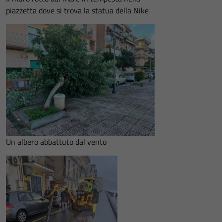
piazzetta dove si trova la statua della Nike
Un albero abbattuto dal vento