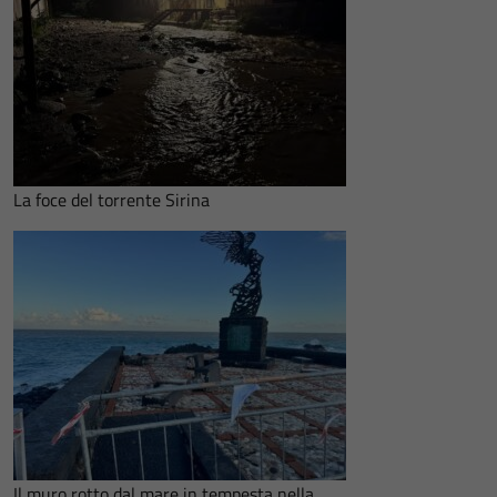
La foce del torrente Sirina
Il muro rotto dal mare in tempesta nella