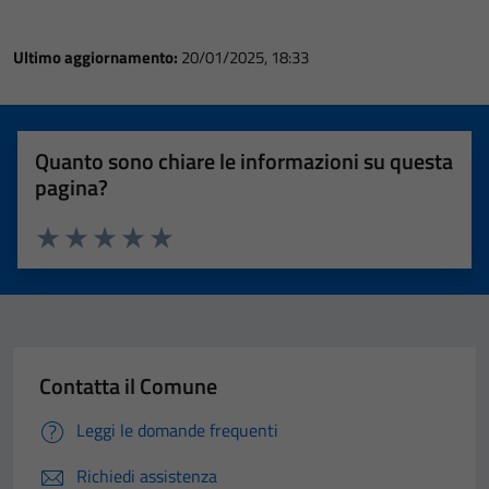
Ultimo aggiornamento:
20/01/2025, 18:33
Quanto sono chiare le informazioni su questa
pagina?
Valuta 1 stelle su 5
Valuta 2 stelle su 5
Valuta 3 stelle su 5
Valuta 4 stelle su 5
Valuta 5 stelle su 5
Contatta il Comune
Leggi le domande frequenti
Richiedi assistenza