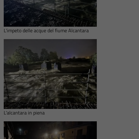
L'impeto delle acque del fiume Alcantara
L'alcantara in piena