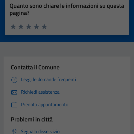
Quanto sono chiare le informazioni su questa
pagina?
Valuta 1 stelle su 5
Valuta 2 stelle su 5
Valuta 3 stelle su 5
Valuta 4 stelle su 5
Valuta 5 stelle su 5
Contatta il Comune
Leggi le domande frequenti
Richiedi assistenza
Prenota appuntamento
Problemi in città
Segnala disservizio