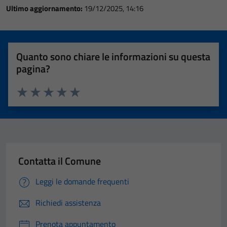
Ultimo aggiornamento:
19/12/2025, 14:16
Quanto sono chiare le informazioni su questa
pagina?
Valuta 1 stelle su 5
Valuta 2 stelle su 5
Valuta 3 stelle su 5
Valuta 4 stelle su 5
Valuta 5 stelle su 5
Contatta il Comune
Leggi le domande frequenti
Richiedi assistenza
Prenota appuntamento