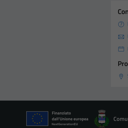
Con
Pro
Comun