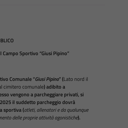
BLICO
 il Campo Sportivo “Giusi Pipino”
rtivo Comunale “
Giusi Pipino
” (
Lato nord il
 al cimitero comunale
) adibito a
pesso vengono a parcheggiare privati, si
o 2025 il suddetto parcheggio dovrà
a sportiva (
atleti, allenatori e da qualunque
mento delle proprie attività
agonistiche
).