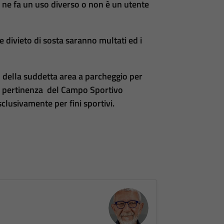
i ne fa un uso diverso o non è un utente
 divieto di sosta saranno multati ed i
so della suddetta area a parcheggio per
 di pertinenza del Campo Sportivo
sclusivamente per fini sportivi.