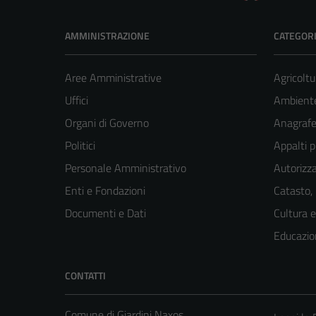
AMMINISTRAZIONE
CATEGORI
Aree Amministrative
Agricoltu
Uffici
Ambient
Organi di Governo
Anagrafe 
Politici
Appalti p
Personale Amministrativo
Autorizza
Enti e Fondazioni
Catasto,
Documenti e Dati
Cultura 
Educazio
CONTATTI
Comune di Giardini Naxos