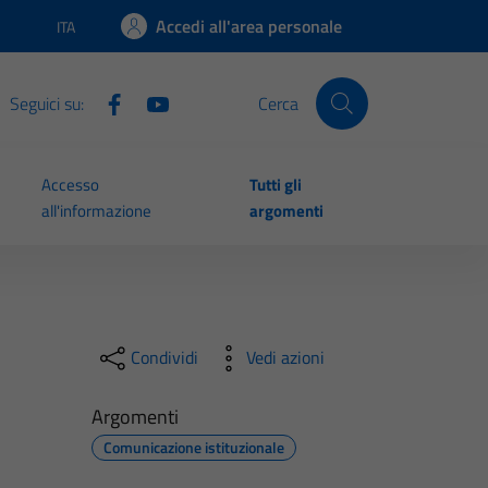
Accedi all'area personale
ITA
Lingua attiva:
Seguici su:
Cerca
Accesso
Tutti gli
all'informazione
argomenti
Condividi
Vedi azioni
Argomenti
Comunicazione istituzionale