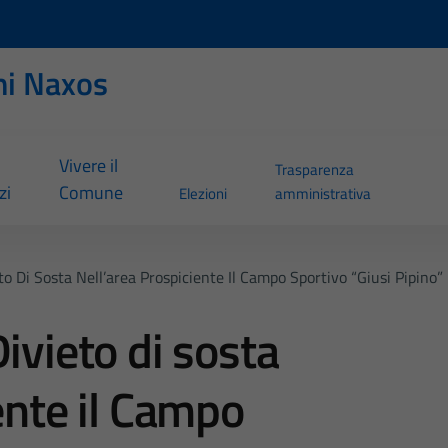
ni Naxos
Vivere il
Trasparenza
zi
Comune
Elezioni
amministrativa
to Di Sosta Nell’area Prospiciente Il Campo Sportivo “Giusi Pipino”
ivieto di sosta
ente il Campo