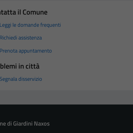
tatta il Comune
Leggi le domande frequenti
Richiedi assistenza
Prenota appuntamento
blemi in città
Segnala disservizio
e di Giardini Naxos