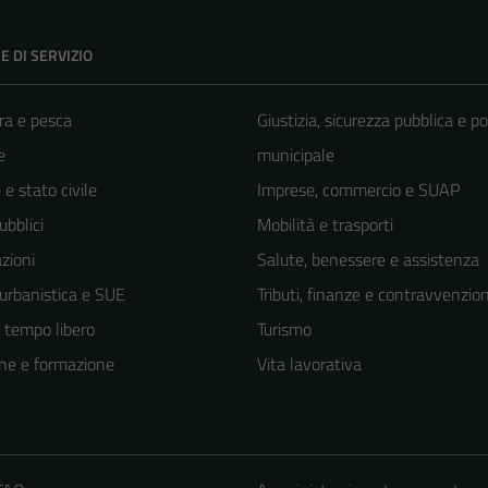
E DI SERVIZIO
ra e pesca
Giustizia, sicurezza pubblica e po
e
municipale
e stato civile
Imprese, commercio e SUAP
ubblici
Mobilità e trasporti
zioni
Salute, benessere e assistenza
 urbanistica e SUE
Tributi, finanze e contravvenzion
e tempo libero
Turismo
ne e formazione
Vita lavorativa