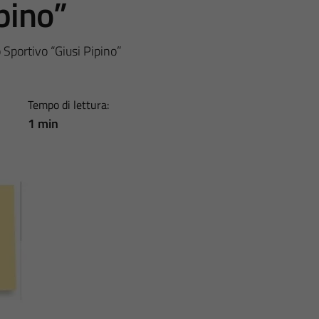
pino”
 Sportivo “Giusi Pipino”
Tempo di lettura:
1 min