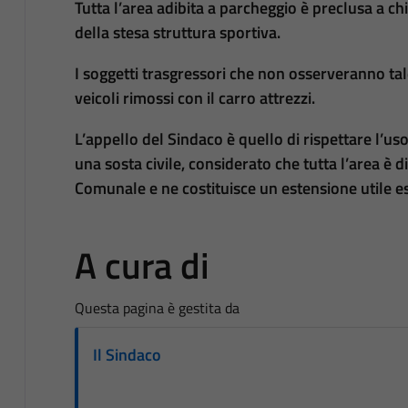
Tutta l’area adibita a parcheggio è preclusa a ch
della stesa struttura sportiva.
I soggetti trasgressori che non osserveranno tale
veicoli rimossi con il carro attrezzi.
L’appello del Sindaco è quello di rispettare l’u
una sosta civile, considerato che tutta l’area è
Comunale e ne costituisce un estensione utile e
A cura di
Questa pagina è gestita da
Il Sindaco