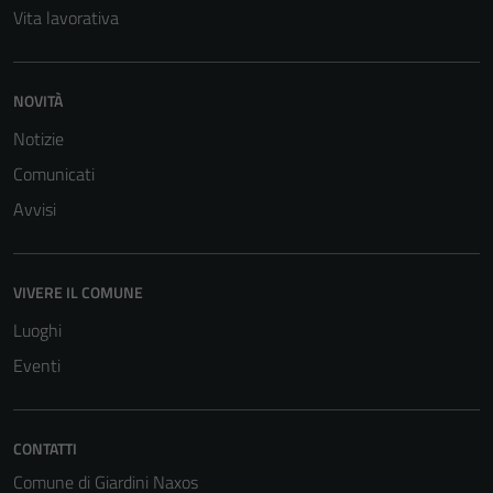
Vita lavorativa
NOVITÀ
Notizie
Comunicati
Avvisi
VIVERE IL COMUNE
Luoghi
Eventi
Tecnici
CONTATTI
Questi cookie
sono necessari
Comune di Giardini Naxos