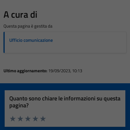
A cura di
Questa pagina è gestita da
Ufficio comunicazione
Ultimo aggiornamento:
19/09/2023, 10:13
Quanto sono chiare le informazioni su questa
pagina?
Valuta 1 stelle su 5
Valuta 2 stelle su 5
Valuta 3 stelle su 5
Valuta 4 stelle su 5
Valuta 5 stelle su 5