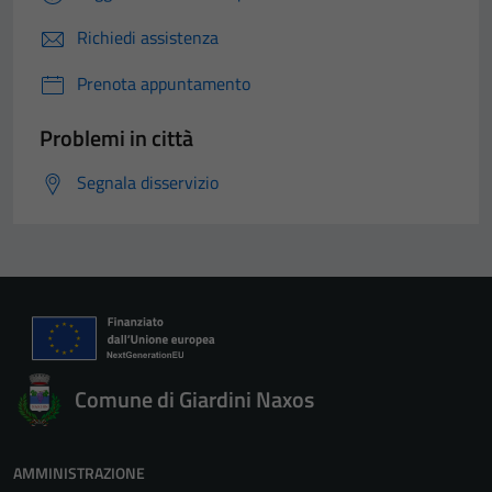
Richiedi assistenza
Prenota appuntamento
Problemi in città
Segnala disservizio
Comune di Giardini Naxos
AMMINISTRAZIONE