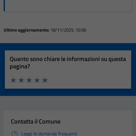
Ultimo aggiornamento:
18/11/2025, 10:58
Quanto sono chiare le informazioni su questa
pagina?
Valuta 1 stelle su 5
Valuta 2 stelle su 5
Valuta 3 stelle su 5
Valuta 4 stelle su 5
Valuta 5 stelle su 5
Contatta il Comune
Leggi le domande frequenti