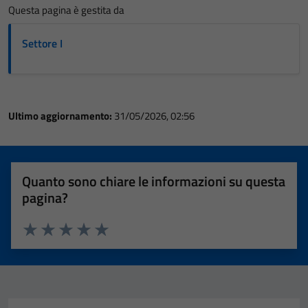
Questa pagina è gestita da
Settore I
Ultimo aggiornamento:
31/05/2026, 02:56
Quanto sono chiare le informazioni su questa
pagina?
Valuta 1 stelle su 5
Valuta 2 stelle su 5
Valuta 3 stelle su 5
Valuta 4 stelle su 5
Valuta 5 stelle su 5