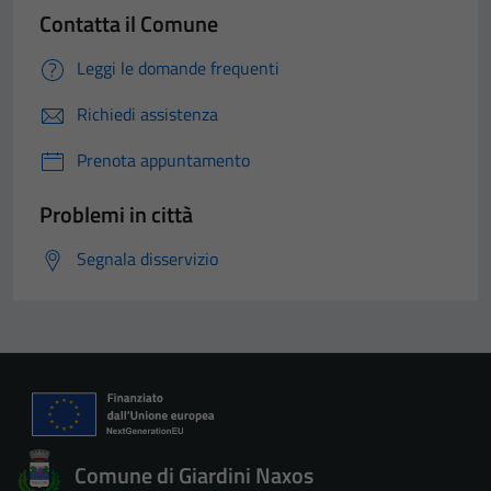
Contatta il Comune
Leggi le domande frequenti
Richiedi assistenza
Prenota appuntamento
Problemi in città
Segnala disservizio
Comune di Giardini Naxos