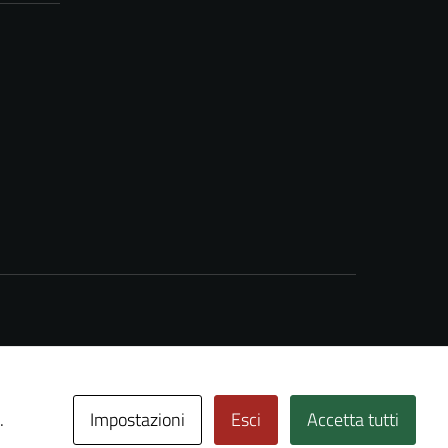
Impostazioni
Esci
Accetta tutti
.