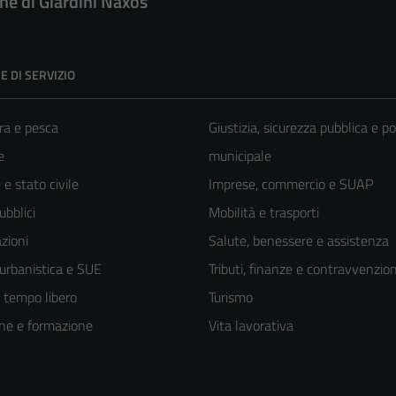
e di Giardini Naxos
E DI SERVIZIO
ra e pesca
Giustizia, sicurezza pubblica e po
e
municipale
e stato civile
Imprese, commercio e SUAP
ubblici
Mobilità e trasporti
zioni
Salute, benessere e assistenza
 urbanistica e SUE
Tributi, finanze e contravvenzion
e tempo libero
Turismo
ne e formazione
Vita lavorativa