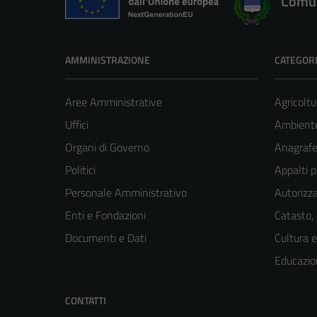
Comun
AMMINISTRAZIONE
CATEGORI
Aree Amministrative
Agricoltu
Uffici
Ambient
Organi di Governo
Anagrafe 
Politici
Appalti p
Personale Amministrativo
Autorizza
Enti e Fondazioni
Catasto,
Documenti e Dati
Cultura 
Educazio
CONTATTI