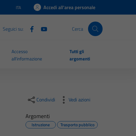
Accedi all'area personale
ITA
Lingua attiva:
Seguici su:
Cerca
Accesso
Tutti gli
all'informazione
argomenti
Condividi
Vedi azioni
Argomenti
Istruzione
Trasporto pubblico