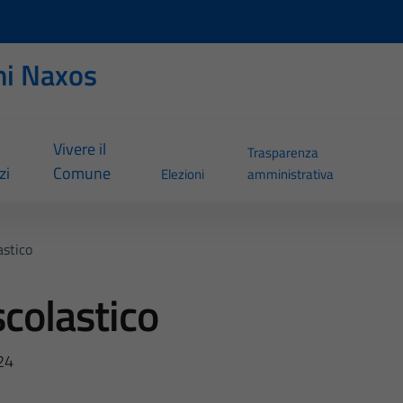
ni Naxos
Vivere il
Trasparenza
zi
Comune
Elezioni
amministrativa
astico
scolastico
24