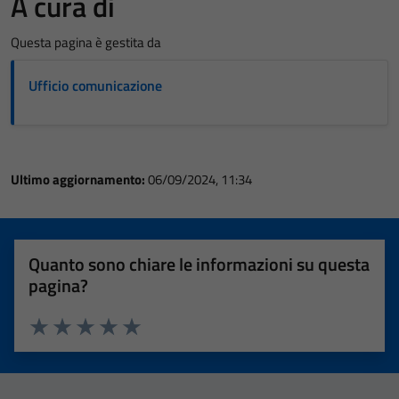
A cura di
Questa pagina è gestita da
Ufficio comunicazione
Ultimo aggiornamento:
06/09/2024, 11:34
Quanto sono chiare le informazioni su questa
pagina?
Valuta 1 stelle su 5
Valuta 2 stelle su 5
Valuta 3 stelle su 5
Valuta 4 stelle su 5
Valuta 5 stelle su 5