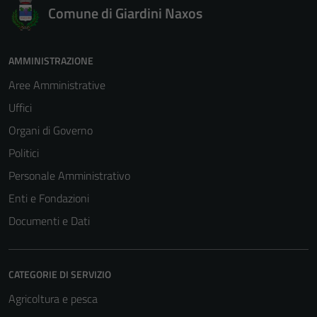
Comune di Giardini Naxos
AMMINISTRAZIONE
Aree Amministrative
Uffici
Organi di Governo
Politici
Personale Amministrativo
Enti e Fondazioni
Documenti e Dati
CATEGORIE DI SERVIZIO
Agricoltura e pesca