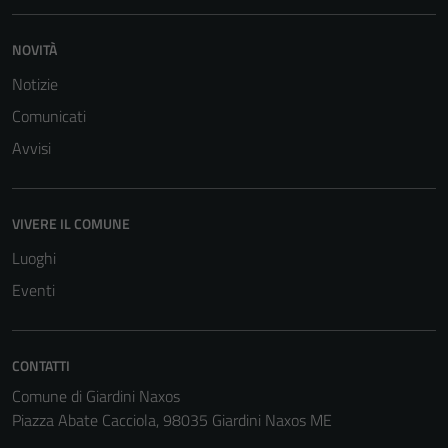
NOVITÀ
Notizie
Comunicati
Avvisi
VIVERE IL COMUNE
Luoghi
Eventi
Tecnici
CONTATTI
Questi cookie
Comune di Giardini Naxos
sono necessari
Piazza Abate Cacciola, 98035 Giardini Naxos ME
per il