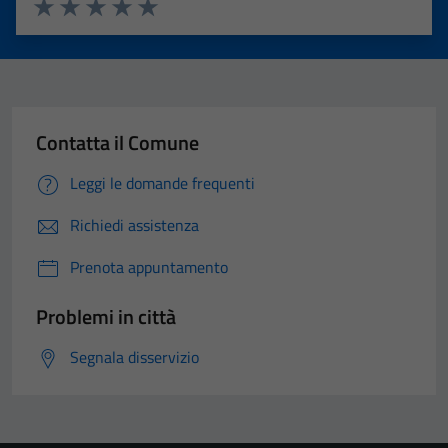
Valuta 1 stelle su 5
Valuta 2 stelle su 5
Valuta 3 stelle su 5
Valuta 4 stelle su 5
Valuta 5 stelle su 5
Contatta il Comune
Leggi le domande frequenti
Richiedi assistenza
Prenota appuntamento
Problemi in città
Segnala disservizio