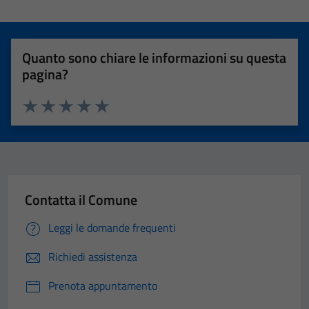
Quanto sono chiare le informazioni su questa
pagina?
Valuta 1 stelle su 5
Valuta 2 stelle su 5
Valuta 3 stelle su 5
Valuta 4 stelle su 5
Valuta 5 stelle su 5
Contatta il Comune
Leggi le domande frequenti
Richiedi assistenza
Prenota appuntamento