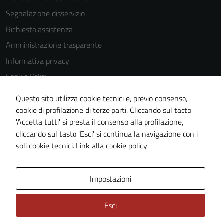
Segnalazione disservizio
Richiesta assistenza
Amministrazione trasparente
Informativa privacy
Cookie Policy
Note legali
Questo sito utilizza cookie tecnici e, previo consenso,
Dichiarazione di accessibilità
cookie di profilazione di terze parti. Cliccando sul tasto
'Accetta tutti' si presta il consenso alla profilazione,
Obiettivi di accessibilità
cliccando sul tasto 'Esci' si continua la navigazione con i
Piano di miglioramento del sito
soli cookie tecnici.
Link alla cookie policy
Area Privata
Impostazioni
Esci