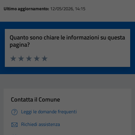
Ultimo aggiornamento:
12/05/2026, 14:15
Quanto sono chiare le informazioni su questa
pagina?
Valuta 1 stelle su 5
Valuta 2 stelle su 5
Valuta 3 stelle su 5
Valuta 4 stelle su 5
Valuta 5 stelle su 5
Contatta il Comune
Leggi le domande frequenti
Richiedi assistenza