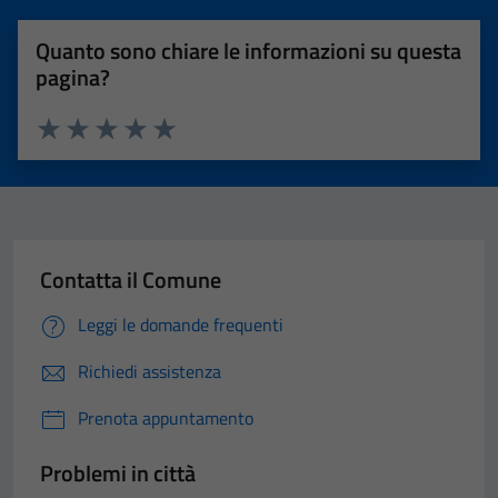
Quanto sono chiare le informazioni su questa
pagina?
Valuta 1 stelle su 5
Valuta 2 stelle su 5
Valuta 3 stelle su 5
Valuta 4 stelle su 5
Valuta 5 stelle su 5
Contatta il Comune
Leggi le domande frequenti
Richiedi assistenza
Prenota appuntamento
Problemi in città