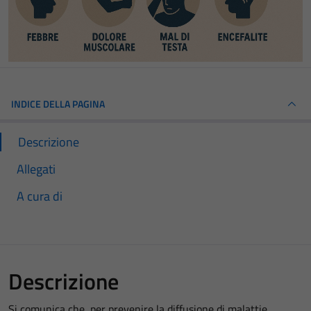
INDICE DELLA PAGINA
Descrizione
Allegati
A cura di
Descrizione
Si comunica che, per prevenire la diffusione di malattie