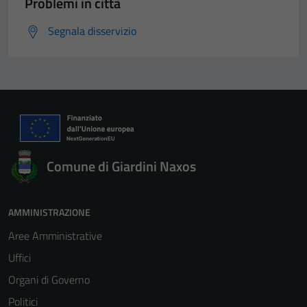
Problemi in città
Segnala disservizio
Comune di Giardini Naxos
AMMINISTRAZIONE
Aree Amministrative
Uffici
Organi di Governo
Politici