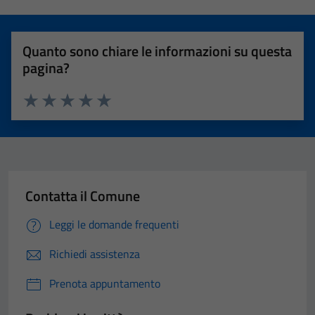
Quanto sono chiare le informazioni su questa
pagina?
Valuta 1 stelle su 5
Valuta 2 stelle su 5
Valuta 3 stelle su 5
Valuta 4 stelle su 5
Valuta 5 stelle su 5
Contatta il Comune
Leggi le domande frequenti
Richiedi assistenza
Prenota appuntamento