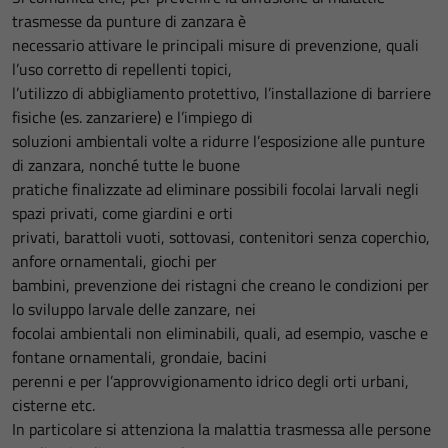
trasmesse da punture di zanzara è
necessario attivare le principali misure di prevenzione, quali
l’uso corretto di repellenti topici,
l’utilizzo di abbigliamento protettivo, l’installazione di barriere
fisiche (es. zanzariere) e l’impiego di
soluzioni ambientali volte a ridurre l’esposizione alle punture
di zanzara, nonché tutte le buone
pratiche finalizzate ad eliminare possibili focolai larvali negli
spazi privati, come giardini e orti
privati, barattoli vuoti, sottovasi, contenitori senza coperchio,
anfore ornamentali, giochi per
bambini, prevenzione dei ristagni che creano le condizioni per
lo sviluppo larvale delle zanzare, nei
focolai ambientali non eliminabili, quali, ad esempio, vasche e
fontane ornamentali, grondaie, bacini
perenni e per l’approvvigionamento idrico degli orti urbani,
cisterne etc.
In particolare si attenziona la malattia trasmessa alle persone