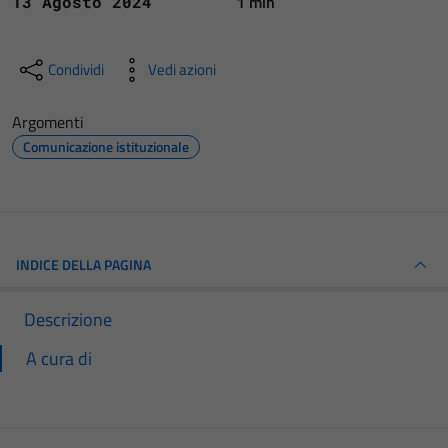
1 min
13 Agosto 2024
Condividi
Vedi azioni
Argomenti
Comunicazione istituzionale
INDICE DELLA PAGINA
Descrizione
A cura di