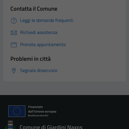
Contatta il Comune
Leggi le domande frequenti
Richiedi assistenza
Prenota appuntamento
Problemi in città
Segnala disservizio
Comune di Giardini Naxos