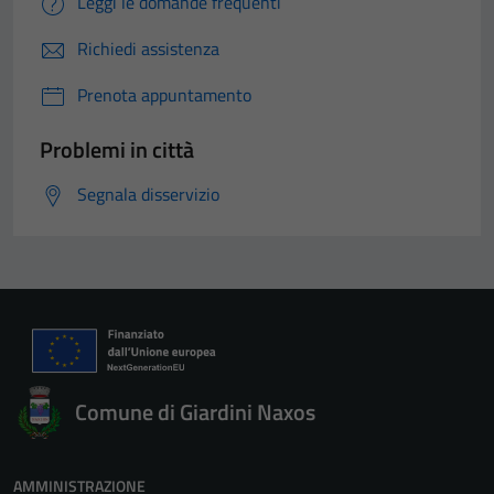
Leggi le domande frequenti
Richiedi assistenza
Prenota appuntamento
Problemi in città
Segnala disservizio
Comune di Giardini Naxos
AMMINISTRAZIONE