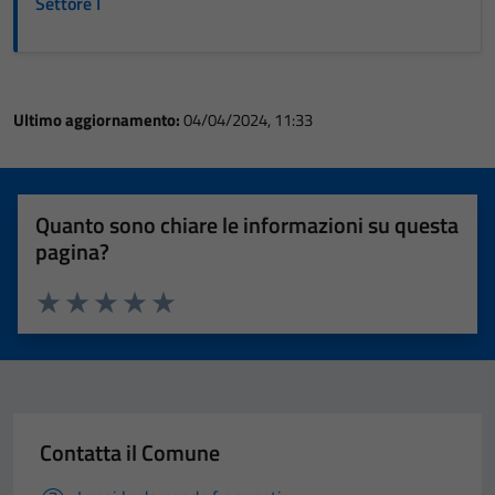
Settore I
Ultimo aggiornamento:
04/04/2024, 11:33
Quanto sono chiare le informazioni su questa
pagina?
Valuta 1 stelle su 5
Valuta 2 stelle su 5
Valuta 3 stelle su 5
Valuta 4 stelle su 5
Valuta 5 stelle su 5
Contatta il Comune