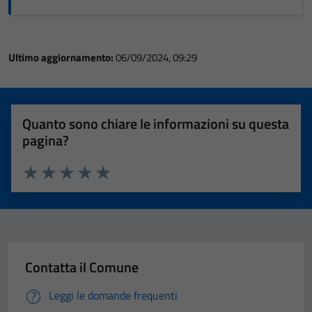
Ultimo aggiornamento:
06/09/2024, 09:29
Quanto sono chiare le informazioni su questa
pagina?
Valuta 1 stelle su 5
Valuta 2 stelle su 5
Valuta 3 stelle su 5
Valuta 4 stelle su 5
Valuta 5 stelle su 5
Contatta il Comune
Leggi le domande frequenti