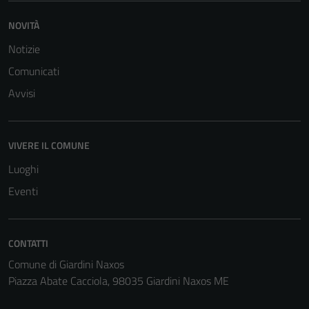
NOVITÀ
Notizie
Comunicati
Avvisi
VIVERE IL COMUNE
Luoghi
Eventi
CONTATTI
Tecnici
Comune di Giardini Naxos
Questi cookie
Piazza Abate Cacciola, 98035 Giardini Naxos ME
sono necessari
per il