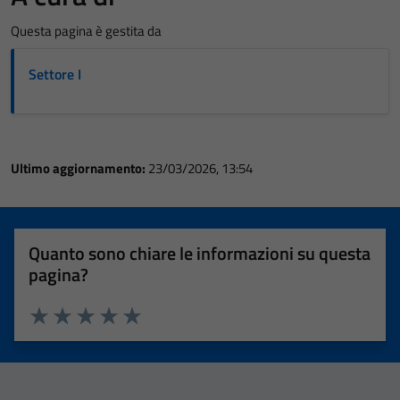
Questa pagina è gestita da
Settore I
Ultimo aggiornamento:
23/03/2026, 13:54
Quanto sono chiare le informazioni su questa
pagina?
Valuta 1 stelle su 5
Valuta 2 stelle su 5
Valuta 3 stelle su 5
Valuta 4 stelle su 5
Valuta 5 stelle su 5