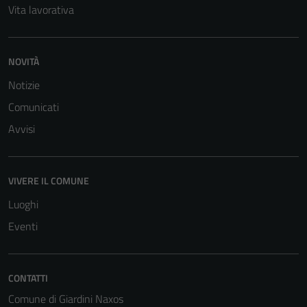
Vita lavorativa
NOVITÀ
Notizie
Comunicati
Avvisi
VIVERE IL COMUNE
Luoghi
Eventi
Tecnici
CONTATTI
Questi cookie
sono necessari
Comune di Giardini Naxos