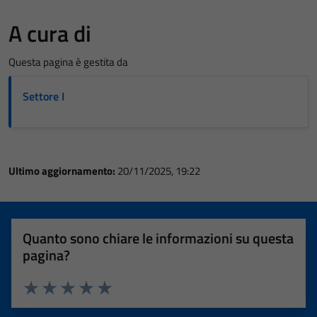
A cura di
Questa pagina è gestita da
Settore I
Ultimo aggiornamento:
20/11/2025, 19:22
Quanto sono chiare le informazioni su questa
pagina?
Valuta 1 stelle su 5
Valuta 2 stelle su 5
Valuta 3 stelle su 5
Valuta 4 stelle su 5
Valuta 5 stelle su 5