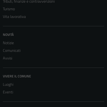
Tributi, finanze e contravvenzioni
Turismo
Vita lavorativa
NOVITÀ
Notizie
Comunicati
Avvisi
VIVERE IL COMUNE
Luoghi
Eventi
Tecnici
Questi cookie