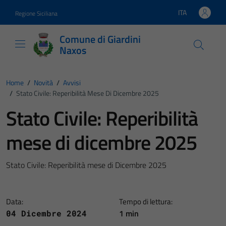
Vai ai contenuti
Vai al footer
ITA
Regione Siciliana
Lingua attiva:
Comune di Giardini
Naxos
Home
/
Novità
/
Avvisi
/
Stato Civile: Reperibilità Mese Di Dicembre 2025
Stato Civile: Reperibilità
mese di dicembre 2025
Stato Civile: Reperibilità mese di Dicembre 2025
Data:
Tempo di lettura:
1 min
04 Dicembre 2024