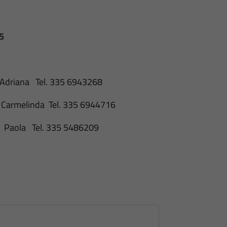
25
iana Tel. 335 6943268
melinda Tel. 335 6944716
la Tel. 335 5486209