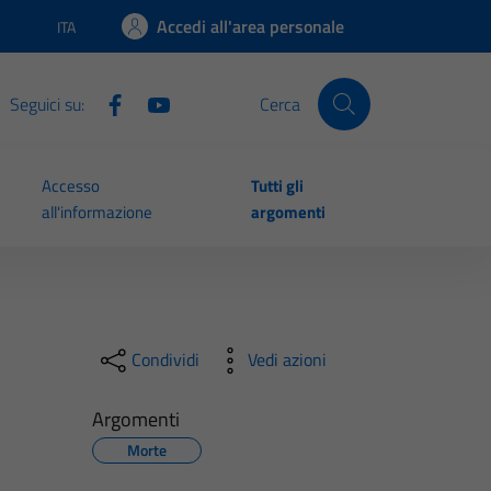
Accedi all'area personale
ITA
Lingua attiva:
Seguici su:
Cerca
Accesso
Tutti gli
all'informazione
argomenti
Condividi
Vedi azioni
Argomenti
Morte