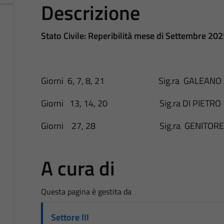
Descrizione
Stato Civile: Reperibilità mese di Settembre 20
Giorni 6, 7, 8, 21 Sig.ra GALEANO Adr
Giorni 13, 14, 20 Sig.ra DI PIETRO Car
Giorni 27, 28 Sig.ra GENITORE Pao
A cura di
Questa pagina è gestita da
Settore III