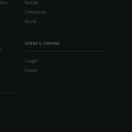
lizia
Notizie
Comunicati
Avvisi
VIVERE IL COMUNE
i
Luoghi
Eventi