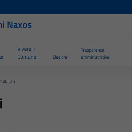
ni Naxos
Vivere il
Trasparenza
zi
Comune
Elezioni
amministrativa
ollastri
i