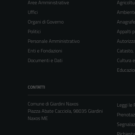
Aree Amministrative
Agricoltu
Uffici
Ambient
Organi di Governo
Anagrafe 
Politici
Appalti p
Personale Amministrativo
Autorizza
Enti e Fondazioni
Catasto,
Documenti e Dati
Cultura 
Educazio
CONTATTI
Comune di Giardini Naxos
Leggi le
Piazza Abate Cacciola, 98035 Giardini
Prenota
Naxos ME
Segnalazi
Richiest