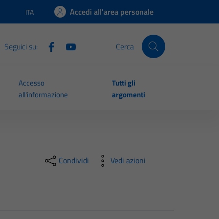
Accedi all'area personale
ITA
Lingua attiva:
Seguici su:
Cerca
Accesso
Tutti gli
all'informazione
argomenti
Condividi
Vedi azioni