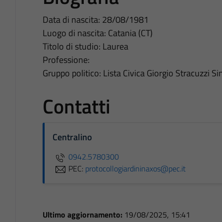
Data di nascita: 28/08/1981
Luogo di nascita: Catania (CT)
Titolo di studio: Laurea
Professione:
Gruppo politico: Lista Civica Giorgio Stracuzzi S
Contatti
Centralino
0942.5780300
PEC:
protocollogiardininaxos@pec.it
Ultimo aggiornamento:
19/08/2025, 15:41