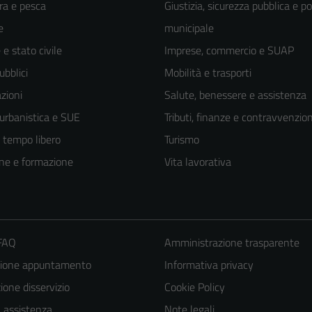
ra e pesca
Giustizia, sicurezza pubblica e po
e
municipale
e stato civile
Imprese, commercio e SUAP
ubblici
Mobilità e trasporti
zioni
Salute, benessere e assistenza
 urbanistica e SUE
Tributi, finanze e contravvenzion
e tempo libero
Turismo
ne e formazione
Vita lavorativa
 FAQ
Amministrazione trasparente
zione appuntamento
Informativa privacy
one disservizio
Cookie Policy
a assistenza
Note legali