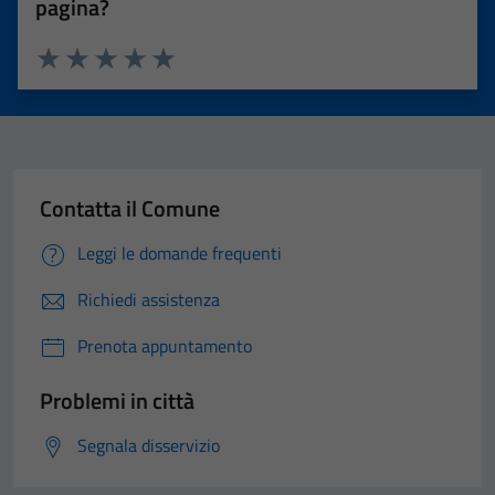
pagina?
Valuta 1 stelle su 5
Valuta 2 stelle su 5
Valuta 3 stelle su 5
Valuta 4 stelle su 5
Valuta 5 stelle su 5
Contatta il Comune
Leggi le domande frequenti
Richiedi assistenza
Prenota appuntamento
Problemi in città
Segnala disservizio