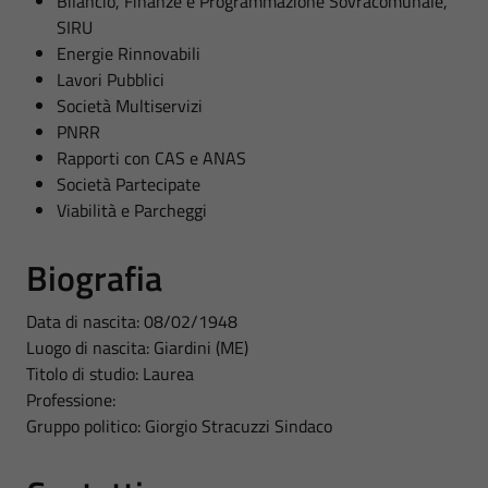
Bilancio, Finanze e Programmazione Sovracomunale,
SIRU
Energie Rinnovabili
Lavori Pubblici
Società Multiservizi
PNRR
Rapporti con CAS e ANAS
Società Partecipate
Viabilità e Parcheggi
Biografia
Data di nascita: 08/02/1948
Luogo di nascita: Giardini (ME)
Titolo di studio: Laurea
Professione:
Gruppo politico: Giorgio Stracuzzi Sindaco