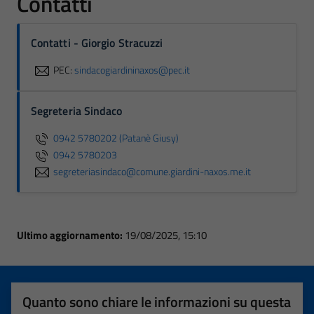
Contatti
Contatti - Giorgio Stracuzzi
PEC:
sindacogiardininaxos@pec.it
Segreteria Sindaco
0942 5780202 (Patanè Giusy)
0942 5780203
segreteriasindaco@comune.giardini-naxos.me.it
Ultimo aggiornamento:
19/08/2025, 15:10
Quanto sono chiare le informazioni su questa