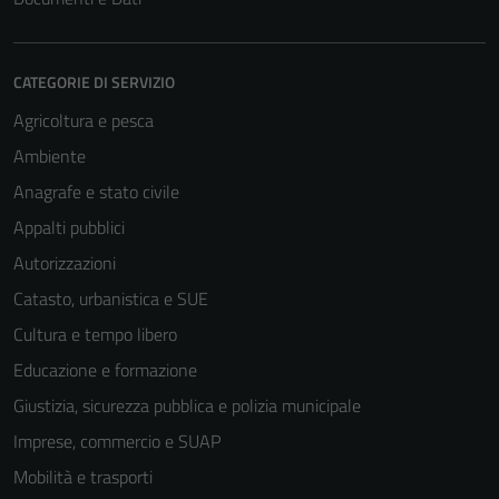
CATEGORIE DI SERVIZIO
Agricoltura e pesca
Ambiente
Anagrafe e stato civile
Appalti pubblici
Autorizzazioni
Catasto, urbanistica e SUE
Cultura e tempo libero
Educazione e formazione
Giustizia, sicurezza pubblica e polizia municipale
Imprese, commercio e SUAP
Mobilità e trasporti
Tecnici