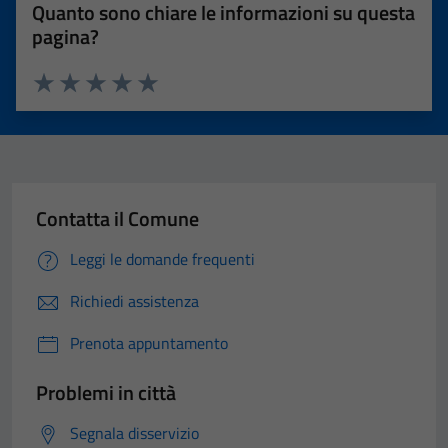
Quanto sono chiare le informazioni su questa
pagina?
Valuta 1 stelle su 5
Valuta 2 stelle su 5
Valuta 3 stelle su 5
Valuta 4 stelle su 5
Valuta 5 stelle su 5
Contatta il Comune
Leggi le domande frequenti
Richiedi assistenza
Prenota appuntamento
Problemi in città
Segnala disservizio