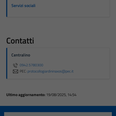
Servizi sociali
Contatti
Centralino
0942.5780300
PEC:
protocollogiardininaxos@pec.it
Ultimo aggiornamento:
19/08/2025, 14:54