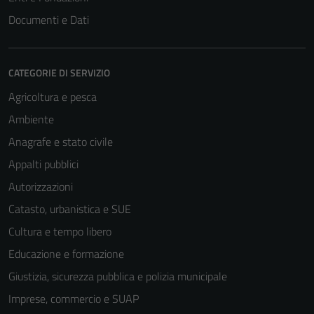
Documenti e Dati
CATEGORIE DI SERVIZIO
Agricoltura e pesca
Ambiente
Anagrafe e stato civile
Appalti pubblici
Autorizzazioni
Catasto, urbanistica e SUE
Cultura e tempo libero
Educazione e formazione
Giustizia, sicurezza pubblica e polizia municipale
Imprese, commercio e SUAP