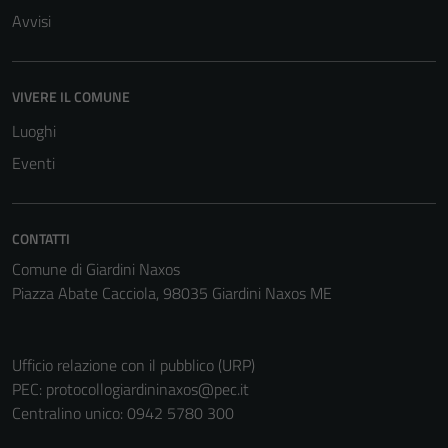
Avvisi
VIVERE IL COMUNE
Luoghi
Eventi
CONTATTI
Comune di Giardini Naxos
Piazza Abate Cacciola, 98035 Giardini Naxos ME
Ufficio relazione con il pubblico (URP)
PEC:
protocollogiardininaxos@pec.it
Centralino unico: 0942 5780 300