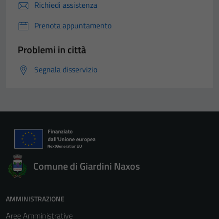
Richiedi assistenza
Prenota appuntamento
Problemi in città
Segnala disservizio
Comune di Giardini Naxos
AMMINISTRAZIONE
Aree Amministrative