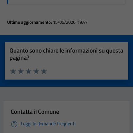
Ultimo aggiornamento:
15/06/2026, 19:47
Quanto sono chiare le informazioni su questa
pagina?
Valuta 1 stelle su 5
Valuta 2 stelle su 5
Valuta 3 stelle su 5
Valuta 4 stelle su 5
Valuta 5 stelle su 5
Contatta il Comune
Leggi le domande frequenti