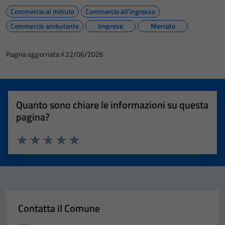
Commercio al minuto
Commercio all'ingrosso
Commercio ambulante
Imprese
Mercato
Pagina aggiornata il 22/06/2026
Quanto sono chiare le informazioni su questa
pagina?
Valuta 1 stelle su 5
Valuta 2 stelle su 5
Valuta 3 stelle su 5
Valuta 4 stelle su 5
Valuta 5 stelle su 5
Contatta il Comune