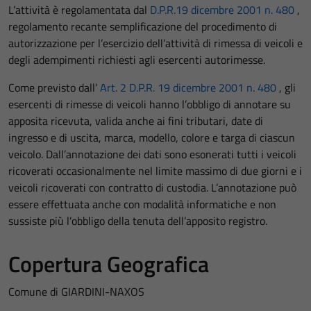
L’attività è regolamentata dal
D.P.R.19 dicembre 2001 n. 480
,
regolamento recante semplificazione del procedimento di
autorizzazione per l’esercizio dell’attività di rimessa di veicoli e
degli adempimenti richiesti agli esercenti autorimesse.
Come previsto dall’
Art. 2 D.P.R. 19 dicembre 2001 n. 480
, gli
esercenti di rimesse di veicoli hanno l’obbligo di annotare su
apposita ricevuta, valida anche ai fini tributari, date di
ingresso e di uscita, marca, modello, colore e targa di ciascun
veicolo. Dall’annotazione dei dati sono esonerati tutti i veicoli
ricoverati occasionalmente nel limite massimo di due giorni e i
veicoli ricoverati con contratto di custodia. L’annotazione può
essere effettuata anche con modalità informatiche e non
sussiste più l’obbligo della tenuta dell’apposito registro.
Copertura Geografica
Comune di GIARDINI-NAXOS