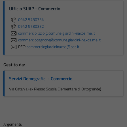
Ufficio SUAP - Commercio
0942 5780334
0942 5780332
commerciolizzio@comune.giardini-naxos.me.it
commerciocagnone@comune.giardini-naxos.me.it
PEC:
commerciogiardininaxos@pec.it
Gestito da:
Servizi Demografici - Commercio
Via Catania (ex Plesso Scuola Elementare di Ortogrande)
Argomenti: