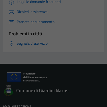
Leggi le domande frequenti
Richiedi assistenza
Prenota appuntamento
Problemi in città
Segnala disservizio
Comune di Giardini Naxos
AMMINISTRAZIONE