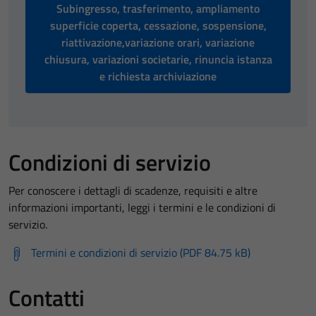
Subingresso, trasferimento, ampliamento
superficie coperta, cessazione, sospensione,
riattivazione,variazione orari, variazione
chiusura, variazioni societarie, rinuncia istanza
e richiesta archiviazione
Condizioni di servizio
Per conoscere i dettagli di scadenze, requisiti e altre
informazioni importanti, leggi i termini e le condizioni di
servizio.
Termini e condizioni di servizio (PDF 84.75 kB)
Contatti