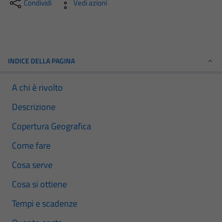
Condividi
Vedi azioni
INDICE DELLA PAGINA
A chi è rivolto
Descrizione
Copertura Geografica
Come fare
Cosa serve
Cosa si ottiene
Tempi e scadenze