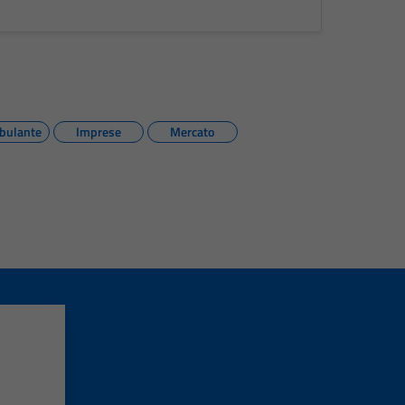
bulante
Imprese
Mercato