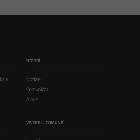
NOVITÀ
lizia
Notizie
Comunicati
Avvisi
VIVERE IL COMUNE
i