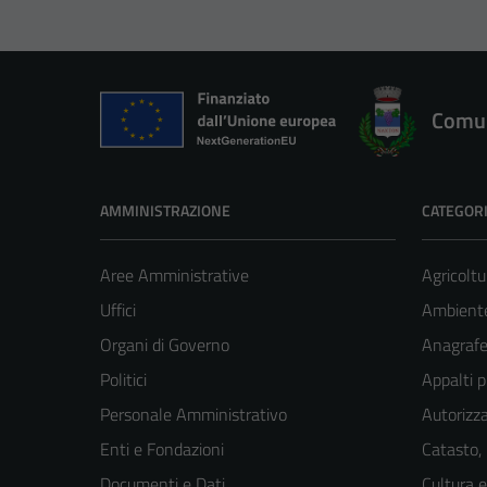
Comun
AMMINISTRAZIONE
CATEGORI
Aree Amministrative
Agricoltu
Uffici
Ambient
Organi di Governo
Anagrafe 
Politici
Appalti p
Personale Amministrativo
Autorizza
Enti e Fondazioni
Catasto,
Documenti e Dati
Cultura 