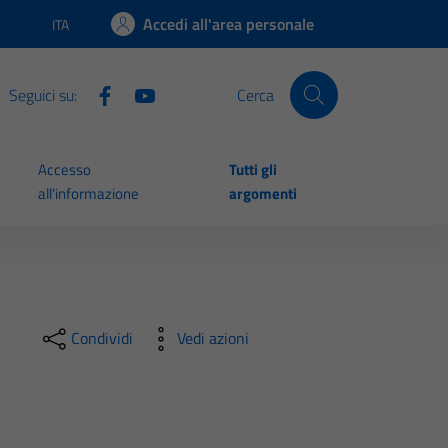
Accedi all'area personale
ITA
Lingua attiva:
Seguici su:
Cerca
Accesso
Tutti gli
all'informazione
argomenti
Condividi
Vedi azioni