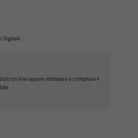
o Digitale
odulo on line oppure stampare e compilare il
tale