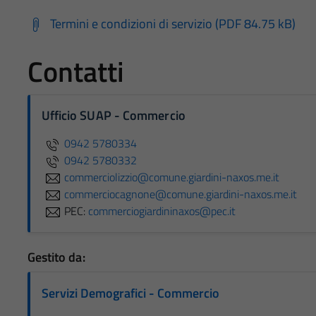
Termini e condizioni di servizio (PDF 84.75 kB)
Contatti
Ufficio SUAP - Commercio
0942 5780334
0942 5780332
commerciolizzio@comune.giardini-naxos.me.it
commerciocagnone@comune.giardini-naxos.me.it
PEC:
commerciogiardininaxos@pec.it
Gestito da:
Servizi Demografici - Commercio