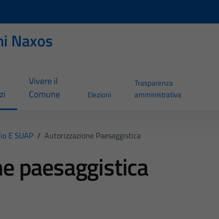
ni Naxos
Vivere il
Trasparenza
zi
Comune
Elezioni
amministrativa
io E SUAP
/
Autorizzazione Paesaggistica
ne paesaggistica