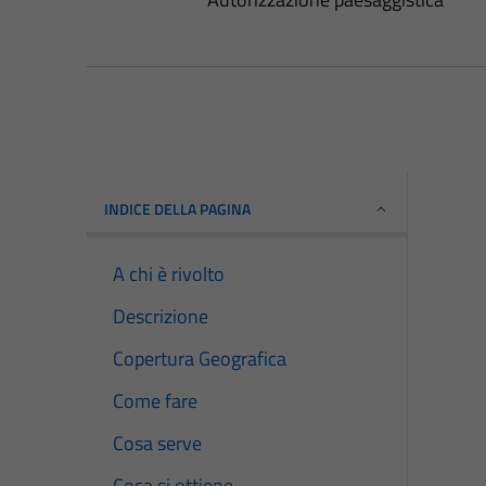
INDICE DELLA PAGINA
A chi è rivolto
Descrizione
Copertura Geografica
Come fare
Cosa serve
Cosa si ottiene