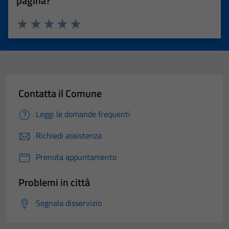
pagina?
Valuta 1 stelle su 5
Valuta 2 stelle su 5
Valuta 3 stelle su 5
Valuta 4 stelle su 5
Valuta 5 stelle su 5
Contatta il Comune
Leggi le domande frequenti
Richiedi assistenza
Prenota appuntamento
Problemi in città
Segnala disservizio