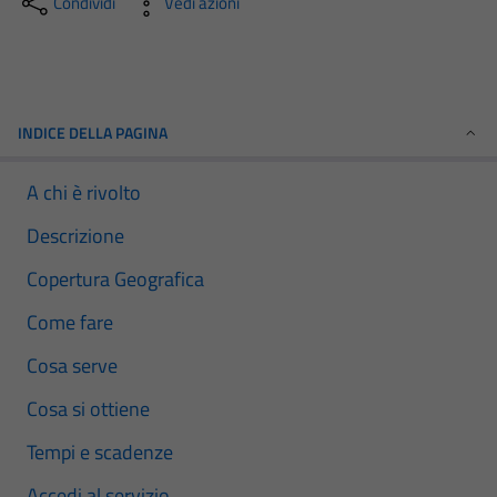
Condividi
Vedi azioni
INDICE DELLA PAGINA
A chi è rivolto
Descrizione
Copertura Geografica
Come fare
Cosa serve
Cosa si ottiene
Tempi e scadenze
Accedi al servizio