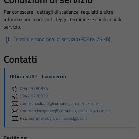
Per conoscere i dettagli di scadenze, requisiti e altre
informazioni importanti, leggi i termini e le condizioni di
servizio.
Termini e condizioni di servizio (PDF 84.75 kB)
Contatti
Ufficio SUAP - Commercio
0942 5780334
0942 5780332
commerciolizzio@comune.giardini-naxos.me.it
commerciocagnone@comune.giardini-naxos.me.it
PEC:
commerciogiardininaxos@pec.it
Gestito da: