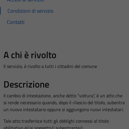
Condizioni di servizio
Contatti
A chi è rivolto
Il servizio, è rivolto a tutti i cittadini del comune
Descrizione
Il cambio di intestazione, anche detto “voltura”, è un atto che
si rende necessario quando, dopo il rilascio del titolo, subentra
un nuovo intestatario oppure si aggiungono nuovi intestatari.
Tale atto trasferisce tutti gli obblighi connessi al titolo
abilitativo al/ai soggetto/i subentrante/i.