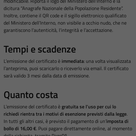
modificabile. Riporta il logo del Ministero dell’Interno e la
dicitura “Anagrafe Nazionale della Popolazione Residente”.
Inoltre, contiene il QR code e il sigillo elettronico qualificato
del Ministero dell’Interno, non visibile a occhio nudo, che ne
garantiscono l’autenticità, l’integrità e l’accettazione.
Tempi e scadenze
L’emissione del certificato è
immediata
: una volta visualizzata
l’anteprima, puoi scaricarlo o riceverlo via email. Il certificato
sarà valido 3 mesi dalla data di emissione.
Quanto costa
L’emissione del certificato è
gratuita se l’uso per cui lo
richiedi rientra tra i motivi di esenzione previsti dalla legge
.
In tutti gli altri casi, è previsto il pagamento di un’
imposta di
bollo di 16,00 €
. Puoi pagare direttamente online, al momento
della richiesta, tramite PagoPA.