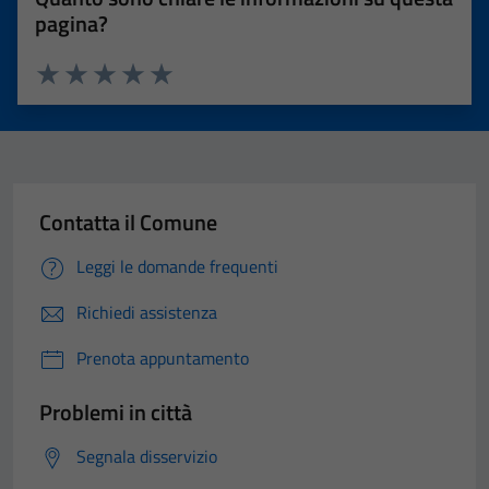
pagina?
Valuta 1 stelle su 5
Valuta 2 stelle su 5
Valuta 3 stelle su 5
Valuta 4 stelle su 5
Valuta 5 stelle su 5
Contatta il Comune
Leggi le domande frequenti
Richiedi assistenza
Prenota appuntamento
Problemi in città
Segnala disservizio