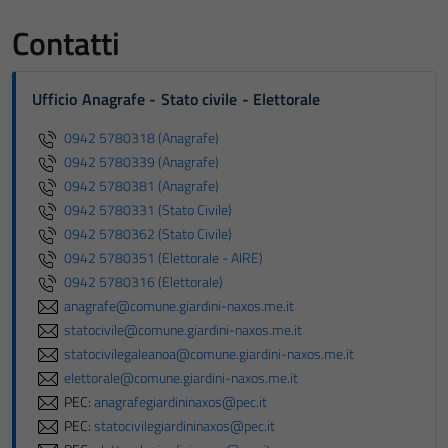
Contatti
Ufficio Anagrafe - Stato civile - Elettorale
0942 5780318 (Anagrafe)
0942 5780339 (Anagrafe)
0942 5780381 (Anagrafe)
0942 5780331 (Stato Civile)
0942 5780362 (Stato Civile)
0942 5780351 (Elettorale - AIRE)
0942 5780316 (Elettorale)
anagrafe@comune.giardini-naxos.me.it
statocivile@comune.giardini-naxos.me.it
statocivilegaleanoa@comune.giardini-naxos.me.it
elettorale@comune.giardini-naxos.me.it
PEC:
anagrafegiardininaxos@pec.it
PEC:
statocivilegiardininaxos@pec.it