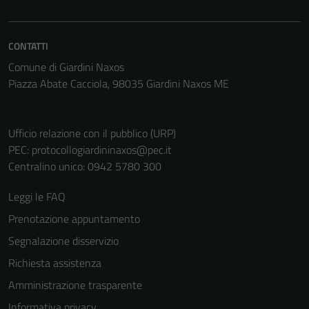
CONTATTI
Comune di Giardini Naxos
Piazza Abate Cacciola, 98035 Giardini Naxos ME
Ufficio relazione con il pubblico (URP)
PEC:
protocollogiardininaxos@pec.it
Centralino unico: 0942 5780 300
Leggi le FAQ
Prenotazione appuntamento
Segnalazione disservizio
Richiesta assistenza
Amministrazione trasparente
Informativa privacy