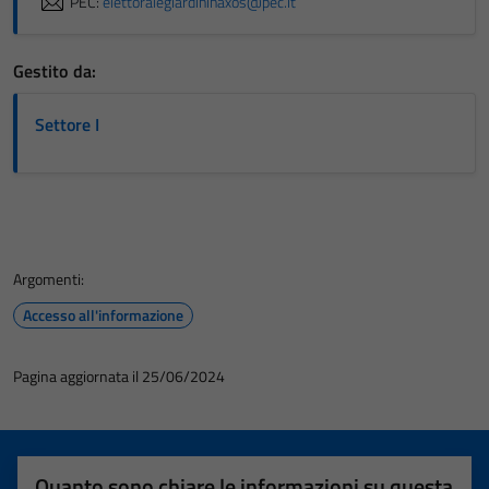
PEC:
elettoralegiardininaxos@pec.it
Gestito da:
Settore I
Argomenti:
Accesso all'informazione
Pagina aggiornata il 25/06/2024
Quanto sono chiare le informazioni su questa