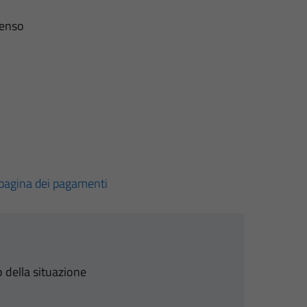
senso
pagina dei pagamenti
 della situazione