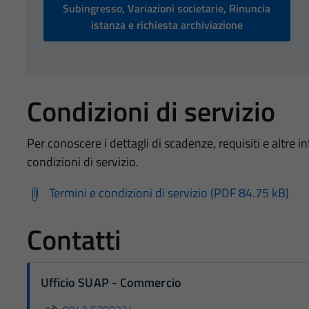
Subingresso, Variazioni societarie, Rinuncia
istanza e richiesta archiviazione
Condizioni di servizio
Per conoscere i dettagli di scadenze, requisiti e altre in
condizioni di servizio.
Termini e condizioni di servizio (PDF 84.75 kB)
Contatti
Ufficio SUAP - Commercio