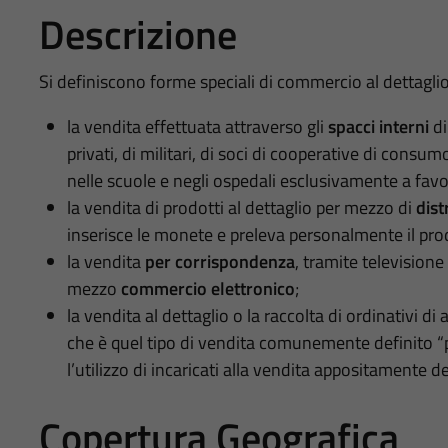
Descrizione
Si definiscono forme speciali di commercio al dettaglio
la vendita effettuata attraverso gli
spacci interni
di
privati, di militari, di soci di cooperative di consum
nelle scuole e negli ospedali esclusivamente a favo
la vendita di prodotti al dettaglio per mezzo di
dist
inserisce le monete e preleva personalmente il pro
la vendita
per corrispondenza
, tramite televisione
mezzo
commercio elettronico
;
la vendita al dettaglio o la raccolta di ordinativi di
che è quel tipo di vendita comunemente definito “po
l’utilizzo di incaricati alla vendita appositamente def
Copertura Geografica