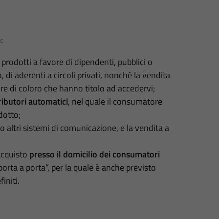
:
 prodotti a favore di dipendenti, pubblici o
o, di aderenti a circoli privati, nonché la vendita
re di coloro che hanno titolo ad accedervi;
ributori automatici
, nel quale il consumatore
dotto;
 o altri sistemi di comunicazione, e la vendita a
 acquisto
presso il domicilio dei consumatori
rta a porta”, per la quale è anche previsto
initi.