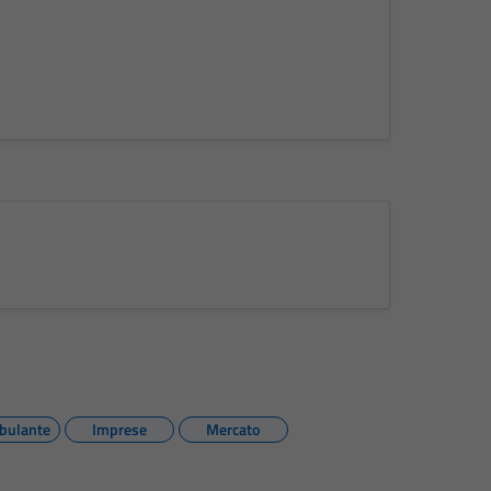
bulante
Imprese
Mercato