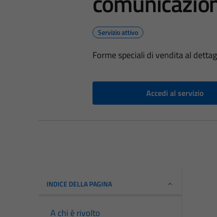
comunicazio
Servizio attivo
Forme speciali di vendita al detta
Accedi al servizio
INDICE DELLA PAGINA
A chi è rivolto