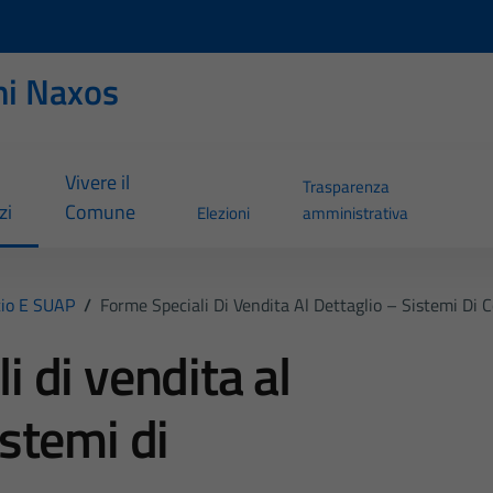
ni Naxos
Vivere il
Trasparenza
zi
Comune
Elezioni
amministrativa
io E SUAP
/
Forme Speciali Di Vendita Al Dettaglio – Sistemi Di
i di vendita al
istemi di