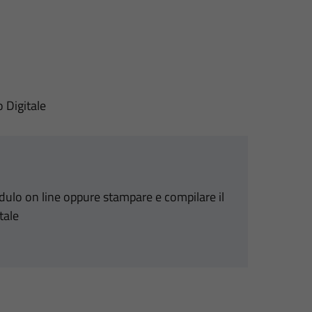
o Digitale
odulo on line oppure stampare e compilare il
tale