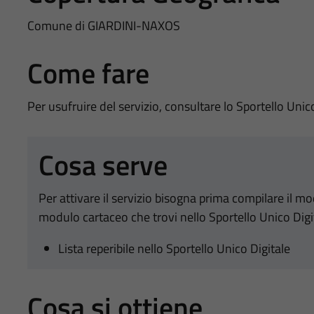
Comune di GIARDINI-NAXOS
Come fare
Per usufruire del servizio, consultare lo Sportello Unic
Cosa serve
Per attivare il servizio bisogna prima compilare il m
modulo cartaceo che trovi nello Sportello Unico Digi
Lista reperibile nello Sportello Unico Digitale
Cosa si ottiene