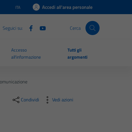
Accedi all'area personale
ITA
Lingua attiva:
Seguici su:
Cerca
Accesso
Tutti gli
all'informazione
argomenti
 Comunicazione
Condividi
Vedi azioni