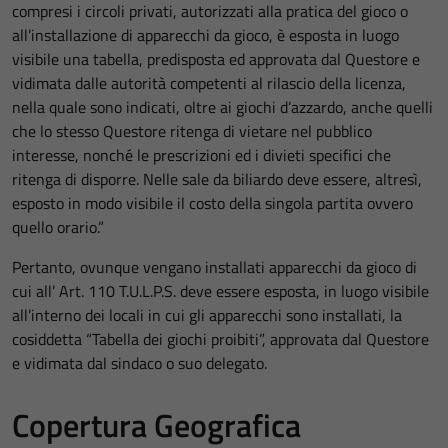
compresi i circoli privati, autorizzati alla pratica del gioco o
all’installazione di apparecchi da gioco, è esposta in luogo
visibile una tabella, predisposta ed approvata dal Questore e
vidimata dalle autorità competenti al rilascio della licenza,
nella quale sono indicati, oltre ai giochi d’azzardo, anche quelli
che lo stesso Questore ritenga di vietare nel pubblico
interesse, nonché le prescrizioni ed i divieti specifici che
ritenga di disporre. Nelle sale da biliardo deve essere, altresì,
esposto in modo visibile il costo della singola partita ovvero
quello orario.”
Pertanto, ovunque vengano installati apparecchi da gioco di
cui all’ Art. 110 T.U.L.P.S. deve essere esposta, in luogo visibile
all’interno dei locali in cui gli apparecchi sono installati, la
cosiddetta “Tabella dei giochi proibiti”, approvata dal Questore
e vidimata dal sindaco o suo delegato.
Copertura Geografica