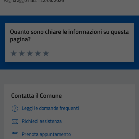
Pagina aggiornata il 22/06/2026
Quanto sono chiare le informazioni su questa
pagina?
Valuta 1 stelle su 5
Valuta 2 stelle su 5
Valuta 3 stelle su 5
Valuta 4 stelle su 5
Valuta 5 stelle su 5
Contatta il Comune
Leggi le domande frequenti
Richiedi assistenza
Prenota appuntamento