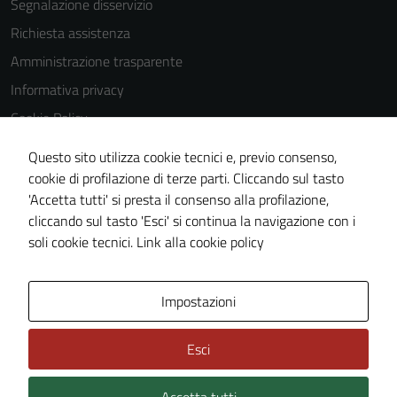
Segnalazione disservizio
Richiesta assistenza
Amministrazione trasparente
Informativa privacy
Cookie Policy
Note legali
Questo sito utilizza cookie tecnici e, previo consenso,
Dichiarazione di accessibilità
cookie di profilazione di terze parti. Cliccando sul tasto
'Accetta tutti' si presta il consenso alla profilazione,
Obiettivi di accessibilità
cliccando sul tasto 'Esci' si continua la navigazione con i
Piano di miglioramento del sito
soli cookie tecnici.
Link alla cookie policy
Area Privata
Impostazioni
Esci