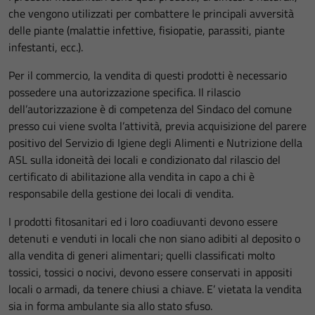
che vengono utilizzati per combattere le principali avversità
delle piante (malattie infettive, fisiopatie, parassiti, piante
infestanti, ecc.).
Per il commercio, la vendita di questi prodotti è necessario
possedere una autorizzazione specifica. Il rilascio
dell’autorizzazione è di competenza del Sindaco del comune
presso cui viene svolta l’attività, previa acquisizione del parere
positivo del Servizio di Igiene degli Alimenti e Nutrizione della
ASL sulla idoneità dei locali e condizionato dal rilascio del
certificato di abilitazione alla vendita in capo a chi è
responsabile della gestione dei locali di vendita.
I prodotti fitosanitari ed i loro coadiuvanti devono essere
detenuti e venduti in locali che non siano adibiti al deposito o
alla vendita di generi alimentari; quelli classificati molto
tossici, tossici o nocivi, devono essere conservati in appositi
locali o armadi, da tenere chiusi a chiave. E’ vietata la vendita
sia in forma ambulante sia allo stato sfuso.