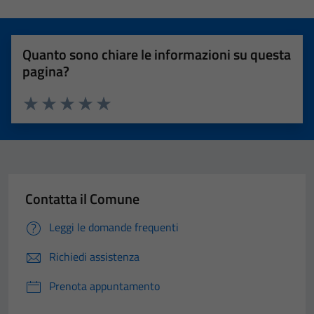
Quanto sono chiare le informazioni su questa
pagina?
Valuta 1 stelle su 5
Valuta 2 stelle su 5
Valuta 3 stelle su 5
Valuta 4 stelle su 5
Valuta 5 stelle su 5
Contatta il Comune
Leggi le domande frequenti
Richiedi assistenza
Prenota appuntamento