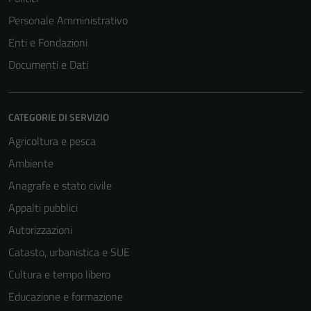
disabilitati.
Questi cookie
Personale Amministrativo
non raccolgono
Enti e Fondazioni
informazioni
Documenti e Dati
personali.
CATEGORIE DI SERVIZIO
Agricoltura e pesca
Ambiente
Anagrafe e stato civile
Appalti pubblici
Autorizzazioni
Catasto, urbanistica e SUE
Cultura e tempo libero
Educazione e formazione