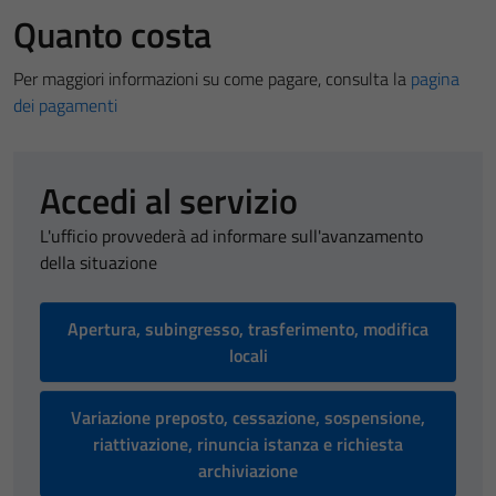
Quanto costa
Per maggiori informazioni su come pagare, consulta la
pagina
dei pagamenti
Accedi al servizio
L'ufficio provvederà ad informare sull'avanzamento
della situazione
Apertura, subingresso, trasferimento, modifica
locali
Variazione preposto, cessazione, sospensione,
riattivazione, rinuncia istanza e richiesta
archiviazione