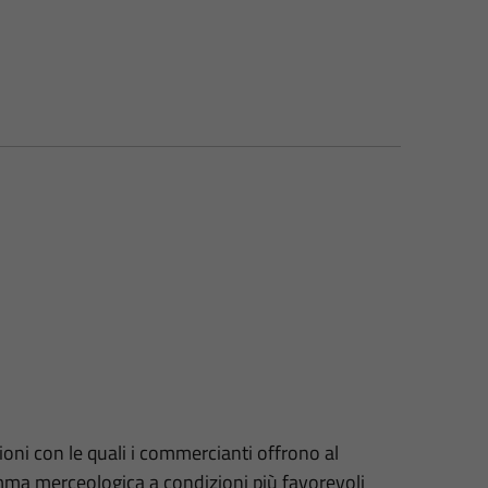
ioni con le quali i commercianti offrono al
gamma merceologica a condizioni più favorevoli