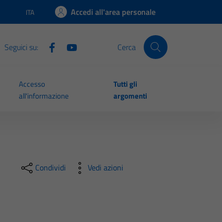
Accedi all'area personale
ITA
Lingua attiva:
Seguici su:
Cerca
Accesso
Tutti gli
all'informazione
argomenti
Condividi
Vedi azioni