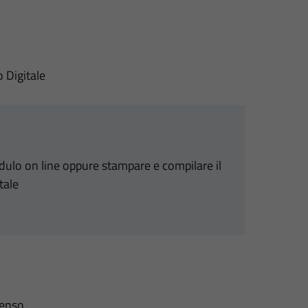
o Digitale
odulo on line oppure stampare e compilare il
tale
senso