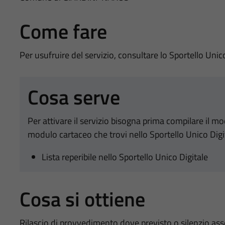
Come fare
Per usufruire del servizio, consultare lo Sportello Unic
Cosa serve
Per attivare il servizio bisogna prima compilare il m
modulo cartaceo che trovi nello Sportello Unico Digi
Lista reperibile nello Sportello Unico Digitale
Cosa si ottiene
Rilascio di provvedimento dove previsto o silenzio as