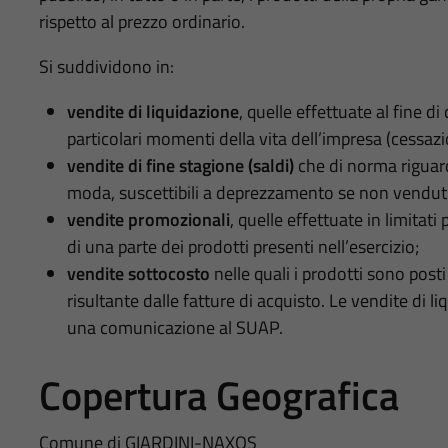
rispetto al prezzo ordinario.
Si suddividono in:
vendite di liquidazione
, quelle effettuate al fine d
particolari momenti della vita dell’impresa (cessazi
vendite di fine stagione (saldi)
che di norma riguard
moda, suscettibili a deprezzamento se non venduti
vendite promozionali
, quelle effettuate in limitati
di una parte dei prodotti presenti nell’esercizio;
vendite sottocosto
nelle quali i prodotti sono posti
risultante dalle fatture di acquisto. Le vendite di l
una comunicazione al SUAP.
Copertura Geografica
Comune di GIARDINI-NAXOS