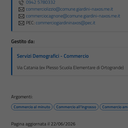
0942 5780332
commerciolizzio@comune.giardini-naxos.me.it
commerciocagnone@comune.giardini-naxos.me.it
PEC:
commerciogiardininaxos@pec.it
Gestito da:
Servizi Demografici - Commercio
Via Catania (ex Plesso Scuola Elementare di Ortogrande)
Argomenti:
Commercio al minuto
Commercio all'ingrosso
Commercio am
Pagina aggiornata il 22/06/2026