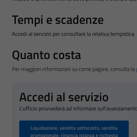
Tempi e scadenze
Accedi al servizio per consultare la relativa tempistica
Quanto costa
Per maggiori informazioni su come pagare, consulta la
Accedi al servizio
L'ufficio provvederà ad informare sull'avanzamento
Liquidazione, vendita sottocosto, vendita
promozionale, rinuncia istanza e richiesta