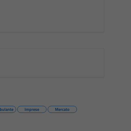
bulante
Imprese
Mercato