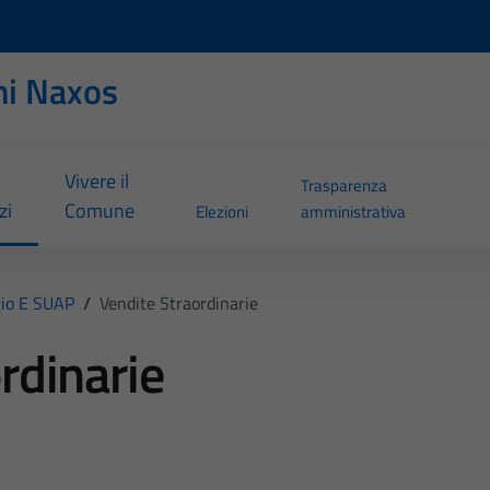
ni Naxos
Vivere il
Trasparenza
zi
Comune
Elezioni
amministrativa
io E SUAP
/
Vendite Straordinarie
rdinarie