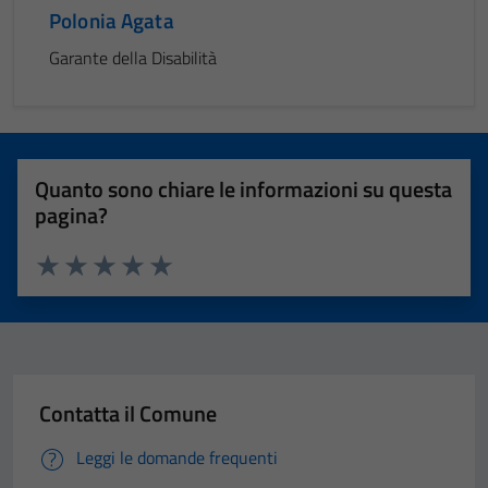
Polonia Agata
Garante della Disabilità
Quanto sono chiare le informazioni su questa
pagina?
Valuta 1 stelle su 5
Valuta 2 stelle su 5
Valuta 3 stelle su 5
Valuta 4 stelle su 5
Valuta 5 stelle su 5
Contatta il Comune
Leggi le domande frequenti