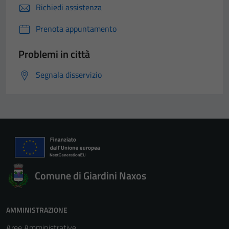
Richiedi assistenza
Prenota appuntamento
Problemi in città
Segnala disservizio
Comune di Giardini Naxos
AMMINISTRAZIONE
Aree Amministrative