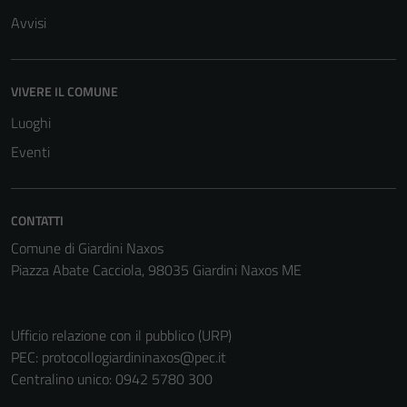
Avvisi
VIVERE IL COMUNE
Luoghi
Eventi
CONTATTI
Comune di Giardini Naxos
Piazza Abate Cacciola, 98035 Giardini Naxos ME
Ufficio relazione con il pubblico (URP)
PEC:
protocollogiardininaxos@pec.it
Centralino unico: 0942 5780 300