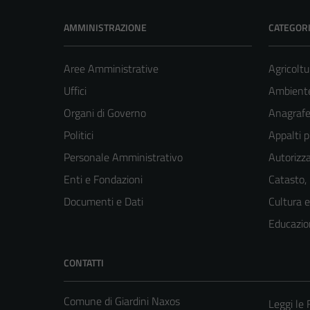
AMMINISTRAZIONE
CATEGORI
Aree Amministrative
Agricoltu
Uffici
Ambient
Organi di Governo
Anagrafe 
Politici
Appalti p
Personale Amministrativo
Autorizza
Enti e Fondazioni
Catasto,
Documenti e Dati
Cultura 
Educazio
CONTATTI
Comune di Giardini Naxos
Leggi le