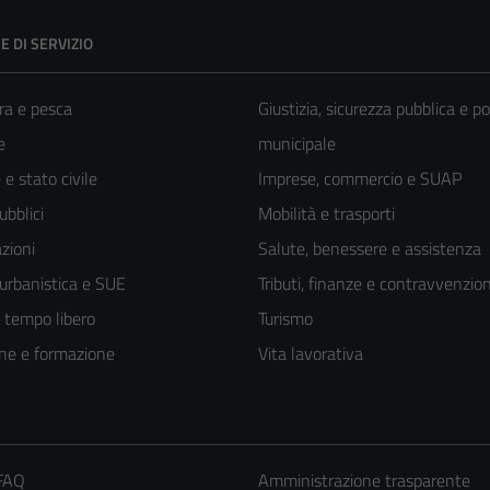
E DI SERVIZIO
ra e pesca
Giustizia, sicurezza pubblica e po
e
municipale
e stato civile
Imprese, commercio e SUAP
ubblici
Mobilità e trasporti
zioni
Salute, benessere e assistenza
 urbanistica e SUE
Tributi, finanze e contravvenzion
e tempo libero
Turismo
ne e formazione
Vita lavorativa
 FAQ
Amministrazione trasparente