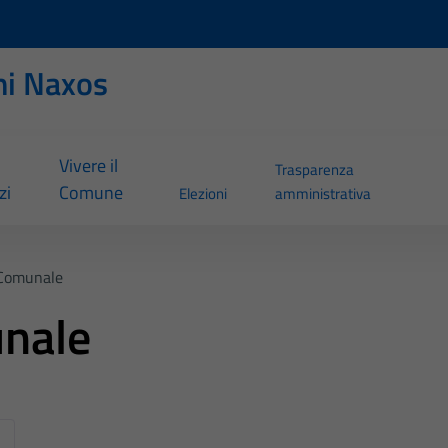
ni Naxos
Vivere il
Trasparenza
zi
Comune
Elezioni
amministrativa
Comunale
nale