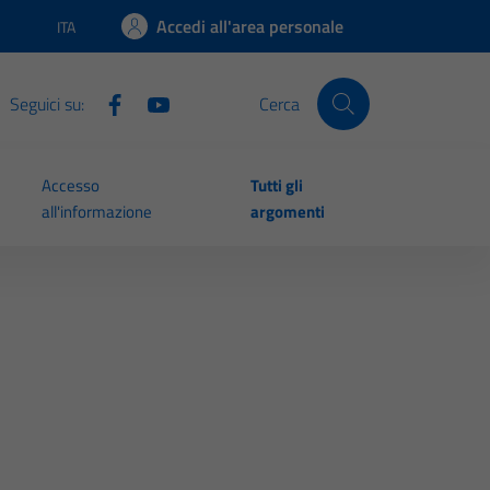
Accedi all'area personale
ITA
Lingua attiva:
Seguici su:
Cerca
Accesso
Tutti gli
all'informazione
argomenti