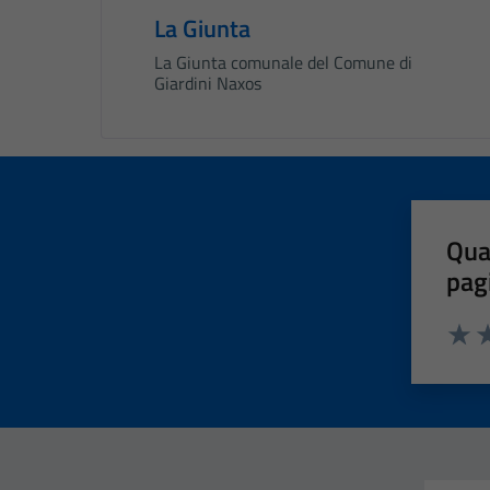
La Giunta
La Giunta comunale del Comune di
Giardini Naxos
Qua
pag
Valut
Va