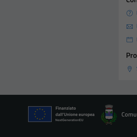
Pro
Comun