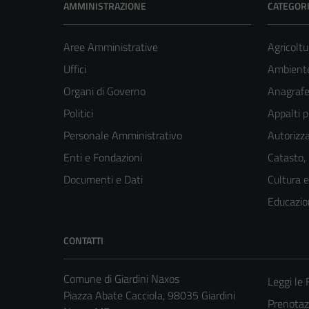
AMMINISTRAZIONE
CATEGORI
Aree Amministrative
Agricoltu
Uffici
Ambient
Organi di Governo
Anagrafe 
Politici
Appalti p
Personale Amministrativo
Autorizza
Enti e Fondazioni
Catasto,
Documenti e Dati
Cultura 
Educazio
CONTATTI
Comune di Giardini Naxos
Leggi le
Piazza Abate Cacciola, 98035 Giardini
Prenota