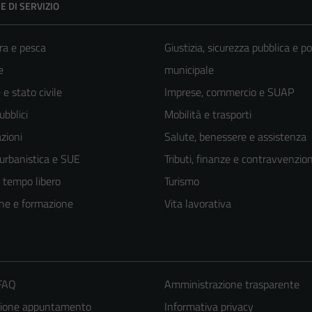
E DI SERVIZIO
ra e pesca
Giustizia, sicurezza pubblica e po
e
municipale
e stato civile
Imprese, commercio e SUAP
ubblici
Mobilità e trasporti
zioni
Salute, benessere e assistenza
 urbanistica e SUE
Tributi, finanze e contravvenzion
e tempo libero
Turismo
ne e formazione
Vita lavorativa
 FAQ
Amministrazione trasparente
zione appuntamento
Informativa privacy