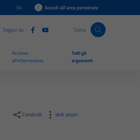
Accedi all'area personale
ITA
Lingua attiva:
Seguici su:
Cerca
Accesso
Tutti gli
all'informazione
argomenti
Condividi
Vedi azioni