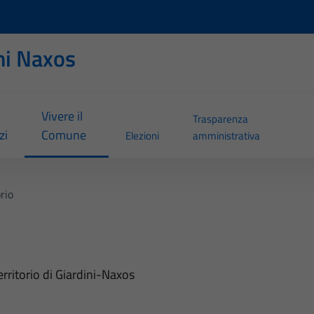
ni Naxos
Vivere il
Trasparenza
zi
Comune
Elezioni
amministrativa
orio
erritorio di Giardini-Naxos