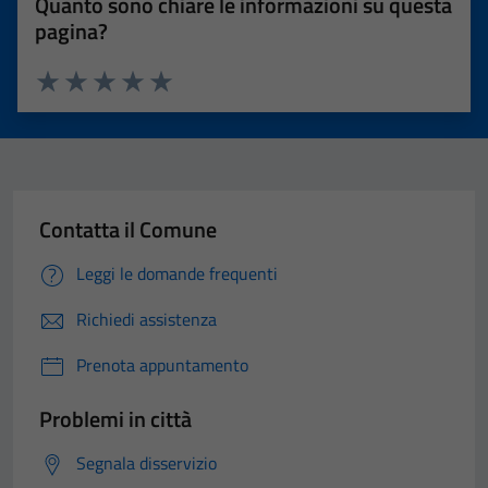
Quanto sono chiare le informazioni su questa
pagina?
Valuta 1 stelle su 5
Valuta 2 stelle su 5
Valuta 3 stelle su 5
Valuta 4 stelle su 5
Valuta 5 stelle su 5
Contatta il Comune
Leggi le domande frequenti
Richiedi assistenza
Prenota appuntamento
Problemi in città
Segnala disservizio