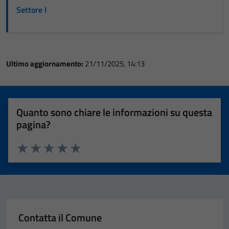
Settore I
Ultimo aggiornamento:
21/11/2025, 14:13
Quanto sono chiare le informazioni su questa
pagina?
Valuta 1 stelle su 5
Valuta 2 stelle su 5
Valuta 3 stelle su 5
Valuta 4 stelle su 5
Valuta 5 stelle su 5
Contatta il Comune