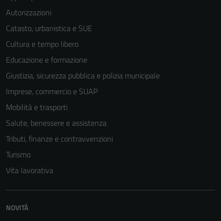
Autorizzazioni
Catasto, urbanistica e SUE
Cultura e tempo libero
Educazione e formazione
Giustizia, sicurezza pubblica e polizia municipale
Imprese, commercio e SUAP
Mobilità e trasporti
Salute, benessere e assistenza
Tributi, finanze e contravvenzioni
Turismo
Tecnici
Vita lavorativa
Questi cookie
sono necessari
per il
NOVITÀ
funzionamento