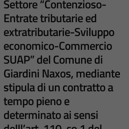
Settore “Contenzioso-
Entrate tributarie ed
extratributarie-Sviluppo
economico-Commercio
SUAP” del Comune di
Giardini Naxos, mediante
stipula di un contratto a
tempo pieno e
determinato ai sensi
delll’art. 110, co.1 del