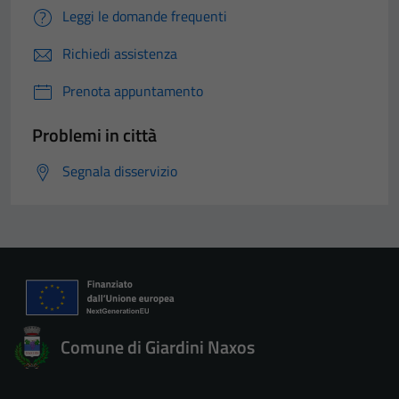
Leggi le domande frequenti
Richiedi assistenza
Prenota appuntamento
Problemi in città
Segnala disservizio
Comune di Giardini Naxos