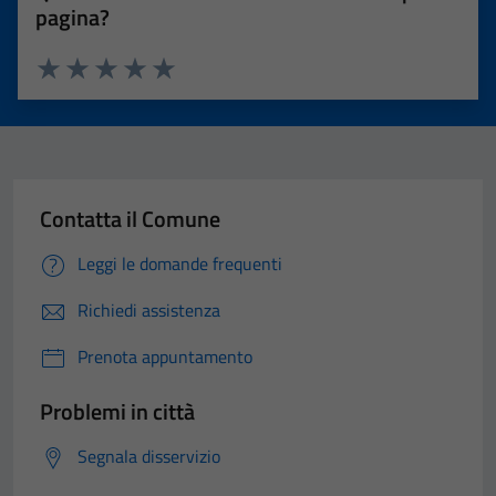
pagina?
Valuta 1 stelle su 5
Valuta 2 stelle su 5
Valuta 3 stelle su 5
Valuta 4 stelle su 5
Valuta 5 stelle su 5
Contatta il Comune
Leggi le domande frequenti
Richiedi assistenza
Prenota appuntamento
Problemi in città
Segnala disservizio