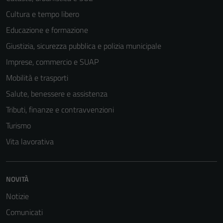
Cultura e tempo libero
Educazione e formazione
Giustizia, sicurezza pubblica e polizia municipale
Imprese, commercio e SUAP
Mobilità e trasporti
Salute, benessere e assistenza
Tributi, finanze e contravvenzioni
Turismo
Vita lavorativa
Tecnici
Questi cookie
sono necessari
NOVITÀ
per il
Notizie
funzionamento
del sito e non
Comunicati
possono