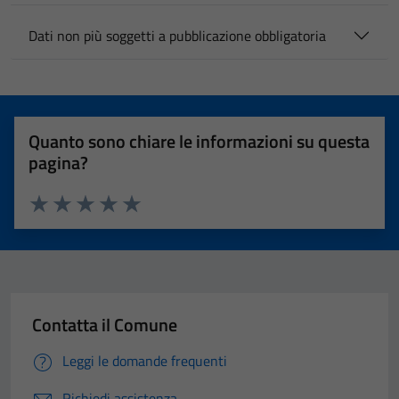
Dati non più soggetti a pubblicazione obbligatoria
Quanto sono chiare le informazioni su questa
pagina?
Valuta 1 stelle su 5
Valuta 2 stelle su 5
Valuta 3 stelle su 5
Valuta 4 stelle su 5
Valuta 5 stelle su 5
Contatta il Comune
Leggi le domande frequenti
Richiedi assistenza