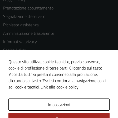
Prenotazione appuntamento
Segnalazione disservizio
Richiesta assistenza
Amministrazione trasparente
Informativa privacy
Cookie Policy
Note legali
Questo sito utilizza cookie tecnici e, previo consenso,
Dichiarazione di accessibilità
cookie di profilazione di terze parti. Cliccando sul tasto
'Accetta tutti' si presta il consenso alla profilazione,
Obiettivi di accessibilità
cliccando sul tasto 'Esci' si continua la navigazione con i
Piano di miglioramento del sito
soli cookie tecnici.
Link alla cookie policy
Area Privata
Impostazioni