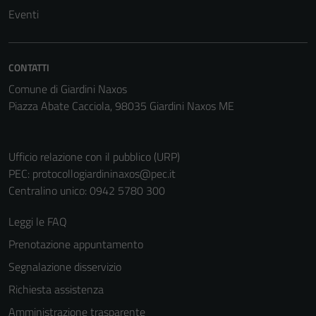
Questi cookie
Eventi
non raccolgono
informazioni
personali.
CONTATTI
Comune di Giardini Naxos
Piazza Abate Cacciola, 98035 Giardini Naxos ME
Ufficio relazione con il pubblico (URP)
PEC:
protocollogiardininaxos@pec.it
Centralino unico: 0942 5780 300
Leggi le FAQ
Prenotazione appuntamento
Segnalazione disservizio
Richiesta assistenza
Amministrazione trasparente