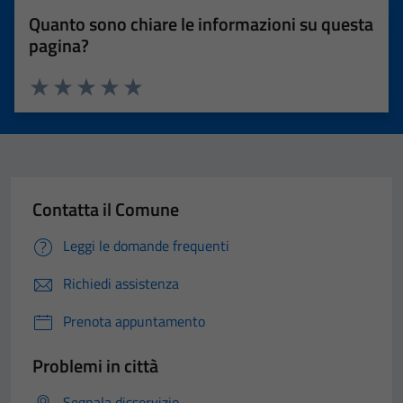
Quanto sono chiare le informazioni su questa
pagina?
Valuta 1 stelle su 5
Valuta 2 stelle su 5
Valuta 3 stelle su 5
Valuta 4 stelle su 5
Valuta 5 stelle su 5
Contatta il Comune
Leggi le domande frequenti
Richiedi assistenza
Prenota appuntamento
Problemi in città
Segnala disservizio